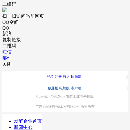
二维码
扫一扫访问当前网页
QQ空间
QQ
新浪
复制链接
二维码
短信
邮件
关闭
登录
注册
投诉
回顶部
触屏版
电脑版
客户端
Copyright ©2026 by 发酵工业网手机版
广东溢多利生物工程有限公司版权所有
发酵企业首页
新闻中心