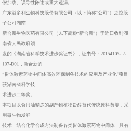
假加载、误导性陈述或重大遗漏。
广东溢多利生物科技股份有限公司（以下简称“公司”）之控股
子公司湖南
新合新生物医药有限公司（以下简称“新合新”）于近日收到湖
南省人民政府颁
发的《湖南省科学技术进步奖证书》，证书号：20154105-J2-
107-D01，新合新的
“甾体激素药物中间体高效环保制备技术的应用及产业化”项目
获湖南省科学技
术进步二等奖。
本项目以食用油精炼的副产物植物甾醇替代传统原料黄姜，采
用微生物发酵
技术，结合化学合成方法制备各类甾体激素药物中间体，具有