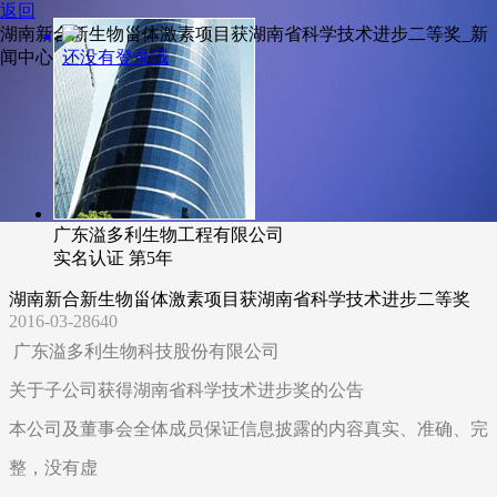
返回
湖南新合新生物甾体激素项目获湖南省科学技术进步二等奖_新
还没有登录哦
闻中心
广东溢多利生物工程有限公司
实名认证
第5年
湖南新合新生物甾体激素项目获湖南省科学技术进步二等奖
2016-03-28
640
广东溢多利生物科技股份有限公司
关于子公司获得湖南省科学技术进步奖的公告
本公司及董事会全体成员保证信息披露的内容真实、准确、完
整，没有虚