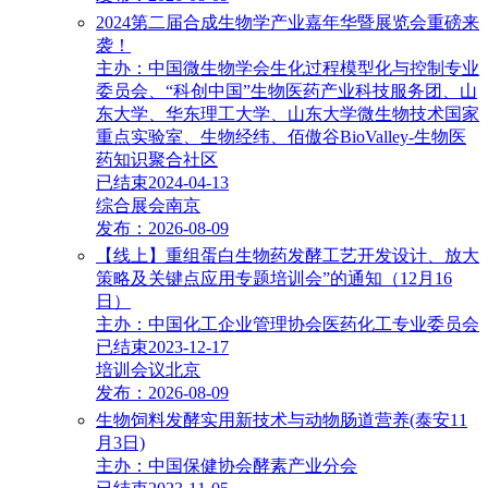
2024第二届合成生物学产业嘉年华暨展览会重磅来
袭！
主办：中国微生物学会生化过程模型化与控制专业
委员会、“科创中国”生物医药产业科技服务团、山
东大学、华东理工大学、山东大学微生物技术国家
重点实验室、生物经纬、佰傲谷BioValley-生物医
药知识聚合社区
已结束
2024-04-13
综合展会
南京
发布：2026-08-09
【线上】重组蛋白生物药发酵工艺开发设计、放大
策略及关键点应用专题培训会”的通知（12月16
日）
主办：中国化工企业管理协会医药化工专业委员会
已结束
2023-12-17
培训会议
北京
发布：2026-08-09
生物饲料发酵实用新技术与动物肠道营养(泰安11
月3日)
主办：中国保健协会酵素产业分会