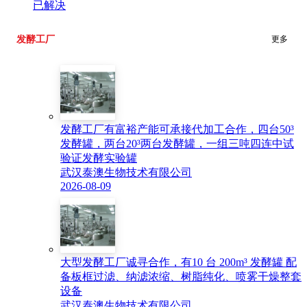
已解决
发酵工厂
更多
发酵工厂有富裕产能可承接代加工合作，四台50³
发酵罐，两台20³两台发酵罐，一组三吨四连中试
验证发酵实验罐
武汉泰澳生物技术有限公司
2026-08-09
大型发酵工厂诚寻合作，有10 台 200m³ 发酵罐 配
备板框过滤、纳滤浓缩、树脂纯化、喷雾干燥整套
设备
武汉泰澳生物技术有限公司