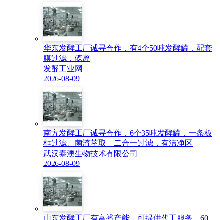
华东发酵工厂诚寻合作，有4个50吨发酵罐，配套
膜过滤，碟离
发酵工业网
2026-08-09
南方发酵工厂诚寻合作，6个35吨发酵罐，一条板
框过滤、菌渣萃取，二合一过滤，有洁净区
武汉泰澳生物技术有限公司
2026-08-09
山东发酵工厂有富裕产能，可提供代工服务，60