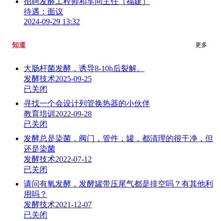
招聘发酵工程师和车间主任（福建）
待遇：面议
2024-09-29 13:32
知道
更多
大肠杆菌发酵，诱导8-10h后裂解。
发酵技术
2025-09-25
已关闭
寻找一个会设计列管换热器的小伙伴
教育培训
2022-09-28
已关闭
发酵总是染菌，阀门，管件，罐，都清理的很干净，但
还是染菌
发酵技术
2022-07-12
已关闭
请问有氧发酵，发酵罐带压尾气都是排空吗？有其他利
用吗？
发酵技术
2021-12-07
已关闭