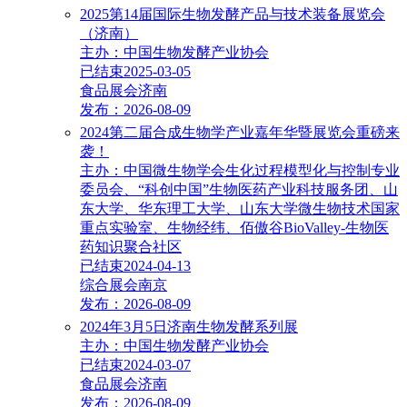
2025第14届国际生物发酵产品与技术装备展览会
（济南）
主办：中国生物发酵产业协会
已结束
2025-03-05
食品展会
济南
发布：2026-08-09
2024第二届合成生物学产业嘉年华暨展览会重磅来
袭！
主办：中国微生物学会生化过程模型化与控制专业
委员会、“科创中国”生物医药产业科技服务团、山
东大学、华东理工大学、山东大学微生物技术国家
重点实验室、生物经纬、佰傲谷BioValley-生物医
药知识聚合社区
已结束
2024-04-13
综合展会
南京
发布：2026-08-09
2024年3月5日济南生物发酵系列展
主办：中国生物发酵产业协会
已结束
2024-03-07
食品展会
济南
发布：2026-08-09