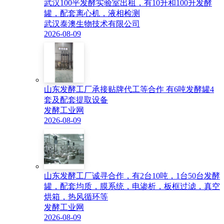
武汉100平发酵实验室出租，有10升和100升发酵
罐，配套离心机，液相检测
武汉泰澳生物技术有限公司
2026-08-09
山东发酵工厂承接贴牌代工等合作 有6吨发酵罐4
套及配套提取设备
发酵工业网
2026-08-09
山东发酵工厂诚寻合作，有2台10吨，1台50台发酵
罐，配套均质，膜系统，电渗析，板框过滤，真空
烘箱，热风循环等
发酵工业网
2026-08-09