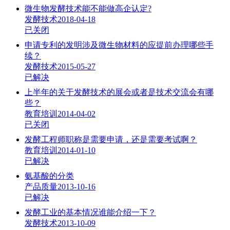
微生物发酵技术能不能做高企认定?
发酵技术
2018-04-18
已关闭
申请专利的发明涉及微生物材料的应提前办理哪些手
续？
发酵技术
2015-05-27
已解决
上半年的关于发酵技术的展会或者是技术交流会有哪
些？
教育培训
2014-04-02
已关闭
发酵工程师职称是需要申请，还是需要考试啊？
教育培训
2014-01-10
已解决
氨基酸的分类
产品质量
2013-10-16
已解决
发酵工业的基本情况谁能介绍一下？
发酵技术
2013-10-09