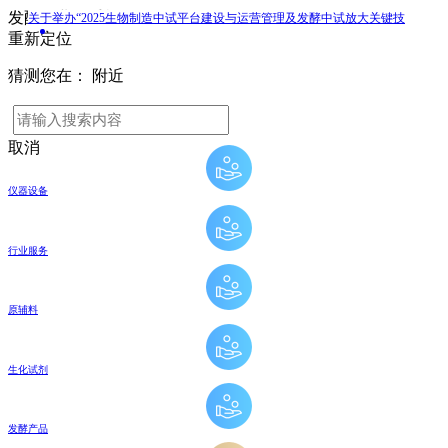
发酵工业网手机版
关于举办“2025第四期新酶设计及酶技术应用专题培训班”的通知
重新定位
关于举办“2024 第二届高级酶工程与酶技术应用 大会”的通知（第二轮）
猜测您在：
附近
关于举办“2025生物制造中试平台建设与运营管理及发酵中试放大关键技
术专题研讨班”的通知
取消
仪器设备
行业服务
原辅料
生化试剂
发酵产品