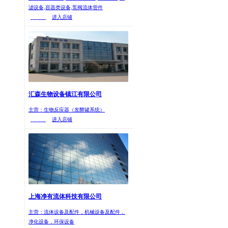
滤设备,容器类设备,泵阀流体管件
已核实
进入店铺
汇森生物设备镇江有限公司
主营：生物反应器（发酵罐系统）
已核实
进入店铺
上海净有流体科技有限公司
主营：流体设备及配件，机械设备及配件，
净化设备，环保设备