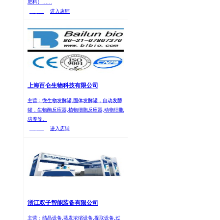
肥料）……
已核实
进入店铺
上海百仑生物科技有限公司
主营：微生物发酵罐,固体发酵罐，自动发酵
罐，生物酶反应器,植物细胞反应器,动物细胞
培养等。
已核实
进入店铺
浙江双子智能装备有限公司
主营：结晶设备,蒸发浓缩设备,提取设备,过