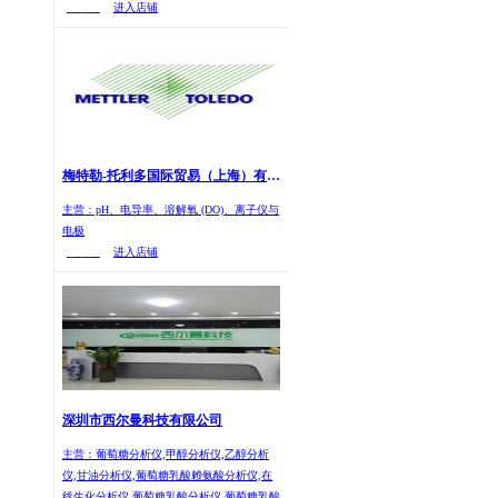
已核实
进入店铺
梅特勒-托利多国际贸易（上海）有限公司
主营：pH、电导率、溶解氧 (DO)、离子仪与
电极
已核实
进入店铺
深圳市西尔曼科技有限公司
主营：葡萄糖分析仪,甲醇分析仪,乙醇分析
仪,甘油分析仪,葡萄糖乳酸赖氨酸分析仪,在
线生化分析仪,葡萄糖乳酸分析仪,葡萄糖乳酸