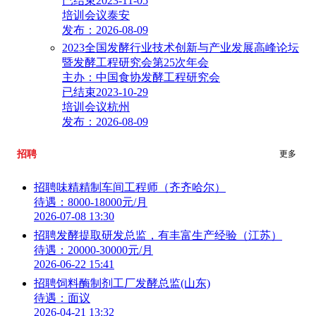
已结束
2023-11-05
培训会议
泰安
发布：2026-08-09
2023全国发酵行业技术创新与产业发展高峰论坛
暨发酵工程研究会第25次年会
主办：中国食协发酵工程研究会
已结束
2023-10-29
培训会议
杭州
发布：2026-08-09
招聘
更多
招聘味精精制车间工程师（齐齐哈尔）
待遇：8000-18000元/月
2026-07-08 13:30
招聘发酵提取研发总监，有丰富生产经验（江苏）
待遇：20000-30000元/月
2026-06-22 15:41
招聘饲料酶制剂工厂发酵总监(山东)
待遇：面议
2026-04-21 13:32