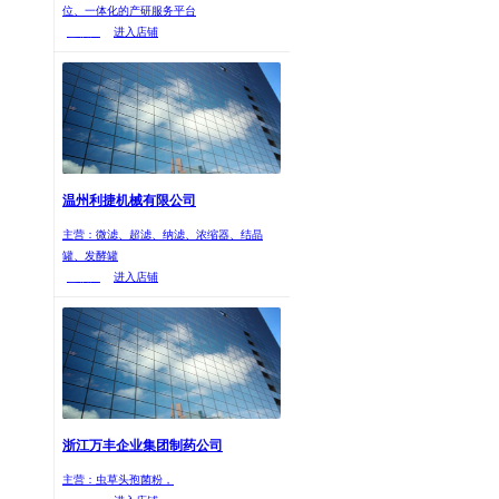
位、一体化的产研服务平台
已核实
进入店铺
温州利捷机械有限公司
主营：微滤、超滤、纳滤、浓缩器、结晶
罐、发酵罐
已核实
进入店铺
浙江万丰企业集团制药公司
主营：虫草头孢菌粉，