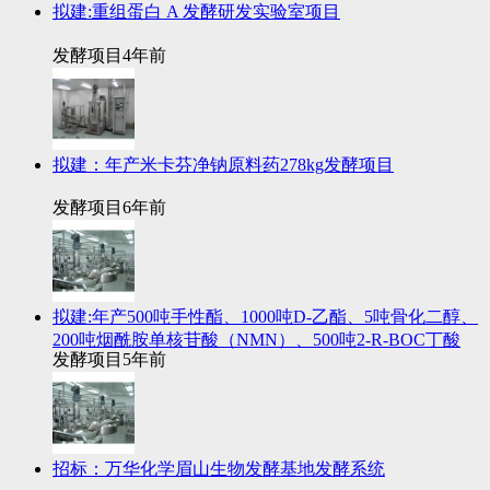
拟建:重组蛋白 A 发酵研发实验室项目
发酵项目
4年前
拟建：年产米卡芬净钠原料药278kg发酵项目
发酵项目
6年前
拟建:年产500吨手性酯、1000吨D-乙酯、5吨骨化二醇、
200吨烟酰胺单核苷酸（NMN）、500吨2-R-BOC丁酸
发酵项目
5年前
招标：万华化学眉山生物发酵基地发酵系统