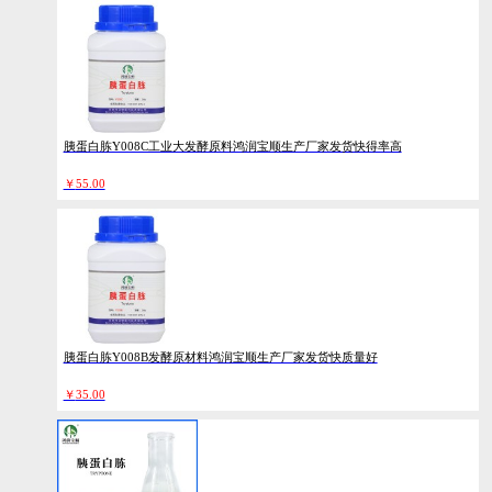
胰蛋白胨Y008C工业大发酵原料鸿润宝顺生产厂家发货快得率高
￥
55.00
胰蛋白胨Y008B发酵原材料鸿润宝顺生产厂家发货快质量好
￥
35.00