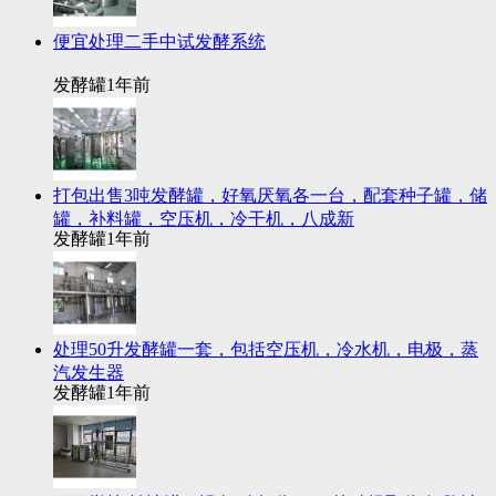
便宜处理二手中试发酵系统
发酵罐
1年前
打包出售3吨发酵罐，好氧厌氧各一台，配套种子罐，储
罐，补料罐，空压机，冷干机，八成新
发酵罐
1年前
处理50升发酵罐一套，包括空压机，冷水机，电极，蒸
汽发生器
发酵罐
1年前