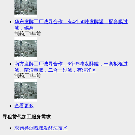
华东发酵工厂诚寻合作，有4个50吨发酵罐，配套膜过
滤，碟离
制药厂
1年前
南方发酵工厂诚寻合作，6个35吨发酵罐，一条板框过
滤、菌渣萃取，二合一过滤，有洁净区
制药厂
1年前
查看更多
寻租赁代加工服务需求
求购异烟酰胺发酵法技术