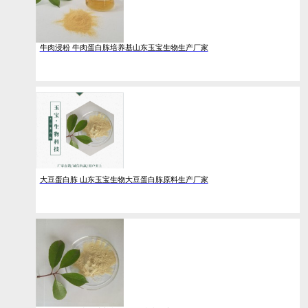
牛肉浸粉 牛肉蛋白胨培养基山东玉宝生物生产厂家
大豆蛋白胨 山东玉宝生物大豆蛋白胨原料生产厂家