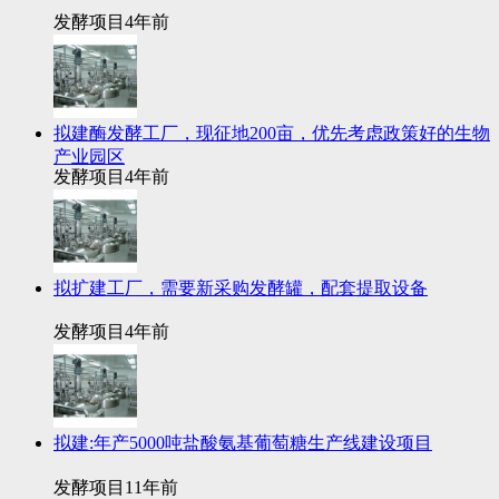
发酵项目
4年前
拟建酶发酵工厂，现征地200亩，优先考虑政策好的生物
产业园区
发酵项目
4年前
拟扩建工厂，需要新采购发酵罐，配套提取设备
发酵项目
4年前
拟建:年产5000吨盐酸氨基葡萄糖生产线建设项目
发酵项目
11年前