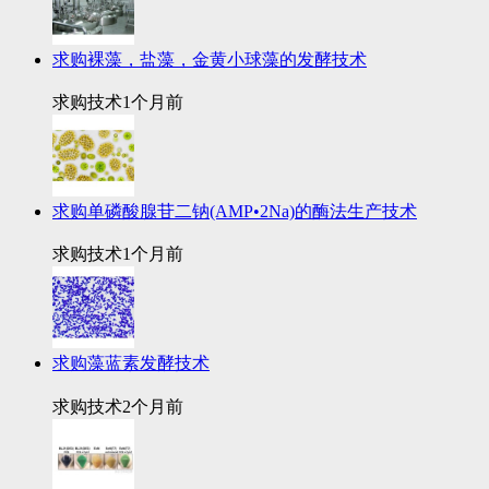
求购裸藻，盐藻，金黄小球藻的发酵技术
求购技术
1个月前
求购单磷酸腺苷二钠(AMP•2Na)的酶法生产技术
求购技术
1个月前
求购藻蓝素发酵技术
求购技术
2个月前