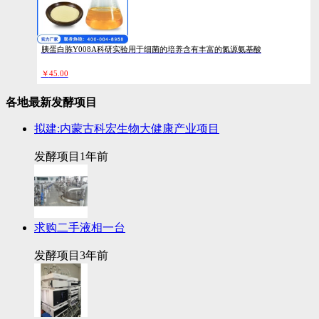
胰蛋白胨Y008A科研实验用于细菌的培养含有丰富的氮源氨基酸
￥
45.00
各地最新发酵项目
拟建:内蒙古科宏生物大健康产业项目
发酵项目
1年前
求购二手液相一台
发酵项目
3年前