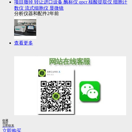
项目撤掉 转让进口设备 酶标仪 qpcr 核酸提取仪 细胞计
数仪 流式细胞仪 显微镜
分析仪器和配件
2年前
查看更多
收藏
询价
立即联系
立即购买