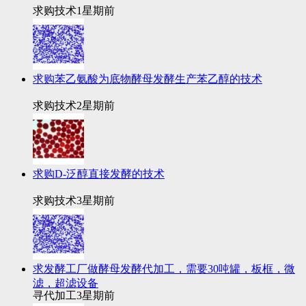
求购技术
1星期前
求购苯乙氨酸为底物酵母发酵生产苯乙醇的技术
求购技术
2星期前
求购D-泛醇直接发酵的技术
求购技术
3星期前
求发酵工厂做酵母发酵代加工，需要30吨罐，板框，微
滤，超滤设备
寻代加工
3星期前