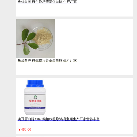
鱼蛋白胨 微生物培养基蛋白胨 生产厂家
鱼蛋白胨 微生物培养基蛋白胨 生产厂家
豌豆蛋白胨Y048纯植物提取鸿润宝顺生产厂家营养丰富
￥
480.00