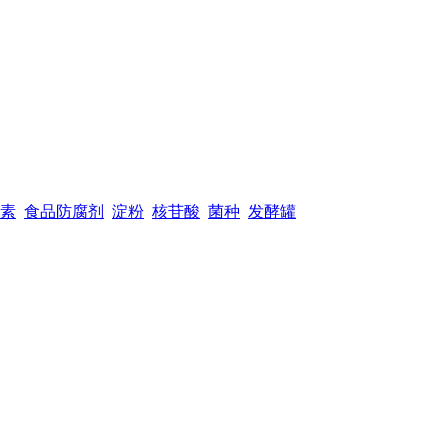
素
食品防腐剂
淀粉
核苷酸
菌种
发酵罐