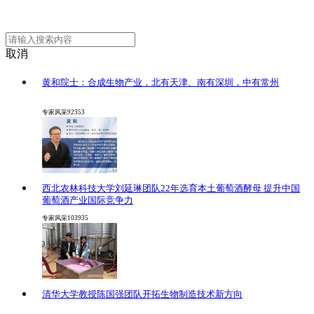
取消
黄和院士：合成生物产业，北有天津、南有深圳，中有常州
专家风采
92353
西北农林科技大学刘延琳团队22年选育本土葡萄酒酵母 提升中国
葡萄酒产业国际竞争力
专家风采
103935
清华大学教授陈国强团队开拓生物制造技术新方向