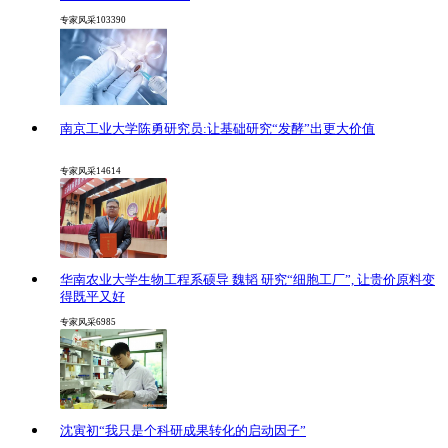
专家风采
103390
南京工业大学陈勇研究员:让基础研究“发酵”出更大价值
专家风采
14614
华南农业大学生物工程系硕导 魏韬 研究“细胞工厂”, 让贵价原料变
得既平又好
专家风采
6985
沈寅初“我只是个科研成果转化的启动因子”