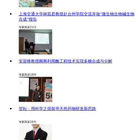
上海交通大学林双君教授赴台州学院交流并做“微生物生物碱生物
合成”报告
专家风采
2553
安迎锋教授阐释利用酶工程技术实现多糖合成与分解
专家风采
1809
贺耘：用科学之筛探寻天然药物研发新思路
专家风采
1845