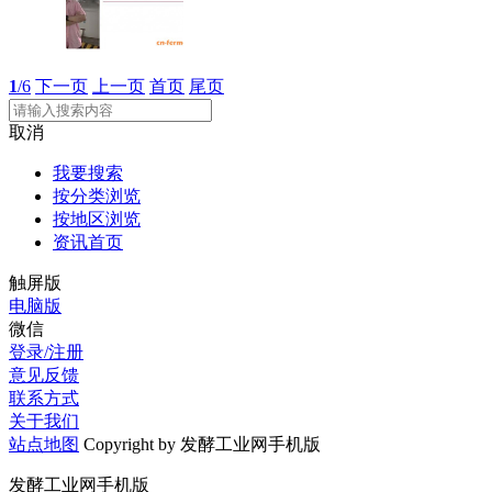
1
/6
下一页
上一页
首页
尾页
取消
我要搜索
按分类浏览
按地区浏览
资讯首页
触屏版
电脑版
微信
登录/注册
意见反馈
联系方式
关于我们
站点地图
Copyright by 发酵工业网手机版
发酵工业网手机版