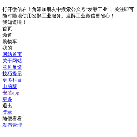
打开微信右上角添加朋友中搜索公众号“发酵工业”，关注即可
随时随地使用发酵工业服务。发酵工业微信更省心！
我知道啦！
首页
频道
购物车
我的
网站首页
关于网站
意见反馈
技巧提示
更多栏目
电脑版
安装app
更多
退出
登录
随便看看
发布管理