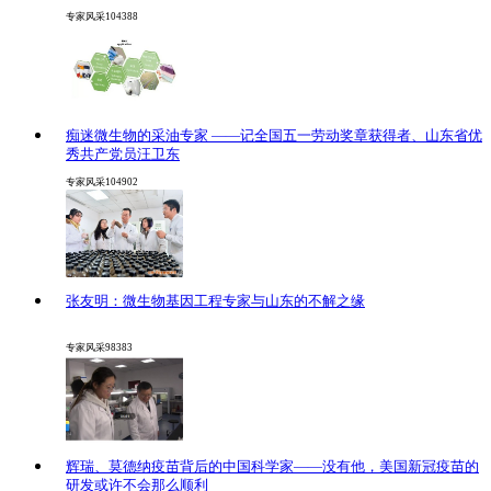
专家风采
104388
痴迷微生物的采油专家 ——记全国五一劳动奖章获得者、山东省优
秀共产党员汪卫东
专家风采
104902
张友明：微生物基因工程专家与山东的不解之缘
专家风采
98383
辉瑞、莫德纳疫苗背后的中国科学家——没有他，美国新冠疫苗的
研发或许不会那么顺利