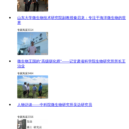
山东大学微生物技术研究院副教授秦启龙：专注于海洋微生物的世
界
专家风采
3554
微生物王国的“高级驯化师”——记甘肃省科学院生物研究所所长王
治业
专家风采
3464
人物访谈——中科院微生物研究所吴边研究员
专家风采
2356