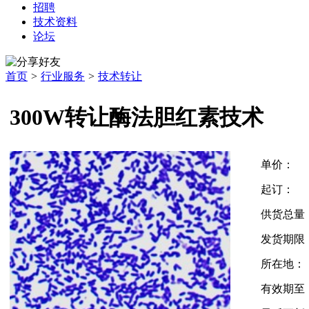
招聘
技术资料
论坛
首页
>
行业服务
>
技术转让
300W转让酶法胆红素技术
单价：
起订：
供货总量
发货期限
所在地：
有效期至