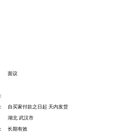
面议
：
：
自买家付款之日起
天内发货
湖北 武汉市
：
长期有效