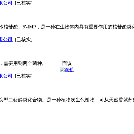
限公司
[已核实]
嘌呤核苷酸、5'-IMP，是一种在生物体内具有重要作用的核苷酸
限公司
[已核实]
准，需要用到两个菌种。
面议
限公司
[已核实]
烷型二萜醇类化合物。是一种植物次生代谢物，可从天然香紫苏