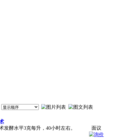
术
技术发酵水平3克每升，40小时左右。
面议