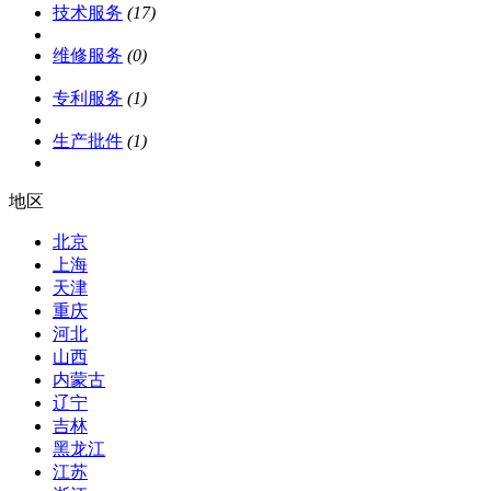
技术服务
(17)
维修服务
(0)
专利服务
(1)
生产批件
(1)
地区
北京
上海
天津
重庆
河北
山西
内蒙古
辽宁
吉林
黑龙江
江苏