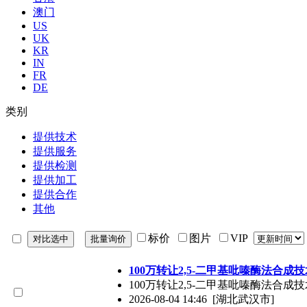
澳门
US
UK
KR
IN
FR
DE
类别
提供技术
提供服务
提供检测
提供加工
提供合作
其他
标价
图片
VIP
100万转让2,5-二甲基吡嗪酶法合成技
100万转让2,5-二甲基吡嗪酶法合成
2026-08-04 14:46
[湖北武汉市]