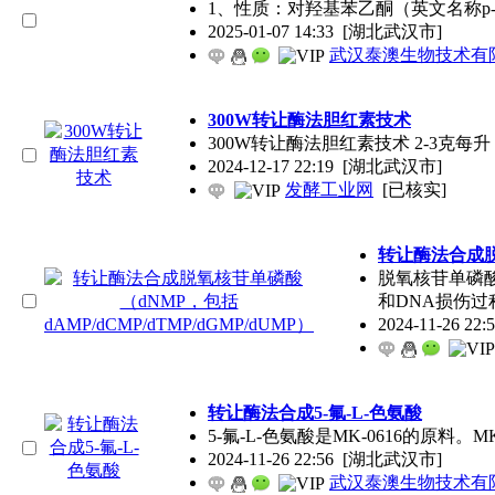
1、性质：对羟基苯乙酮（英文名称p-Hy
2025-01-07 14:33
[湖北武汉市]
武汉泰澳生物技术有
300W转让酶法胆红素技术
300W转让酶法胆红素技术 2-3克每升
2024-12-17 22:19
[湖北武汉市]
发酵工业网
[已核实]
转让酶法合成脱氧核苷单磷酸（dNMP，包
脱氧核苷单磷酸dNMP是核苷单磷酸
2024-11-26 22:58
[湖北武汉市]
武汉泰澳生物技术有
转让酶法合成5-氟-L-色氨酸
5-氟-L-色氨酸是MK-0616的原料
2024-11-26 22:56
[湖北武汉市]
武汉泰澳生物技术有