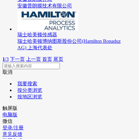
安徽普朗膜技术有限公司
瑞士哈美顿传感器
瑞士哈美顿博纳图斯股份公司(Hamilton Bonaduz
AG) 上海代表处
1
/3
下一页
上一页
首页
尾页
取消
我要搜索
按分类浏览
按地区浏览
触屏版
电脑版
微信
登录/注册
意见反馈