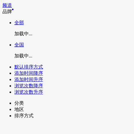
频道
品牌
全部
加载中...
全国
加载中...
默认排序方式
添加时间降序
添加时间升序
浏览次数降序
浏览次数升序
分类
地区
排序方式