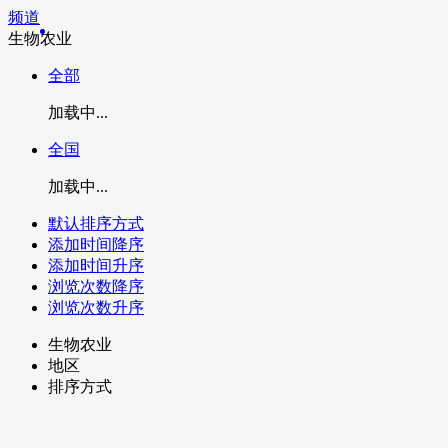
频道
生物农业
全部
加载中...
全国
加载中...
默认排序方式
添加时间降序
添加时间升序
浏览次数降序
浏览次数升序
生物农业
地区
排序方式