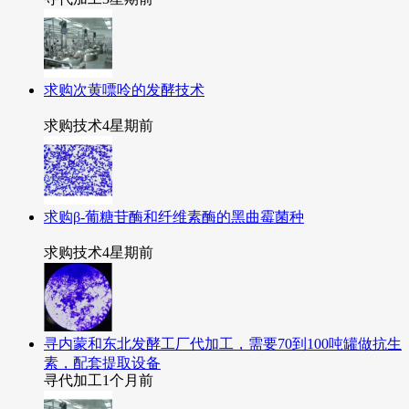
求购次黄嘌呤的发酵技术
求购技术
4星期前
求购β-葡糖苷酶和纤维素酶的黑曲霉菌种
求购技术
4星期前
寻内蒙和东北发酵工厂代加工，需要70到100吨罐做抗生
素，配套提取设备
寻代加工
1个月前