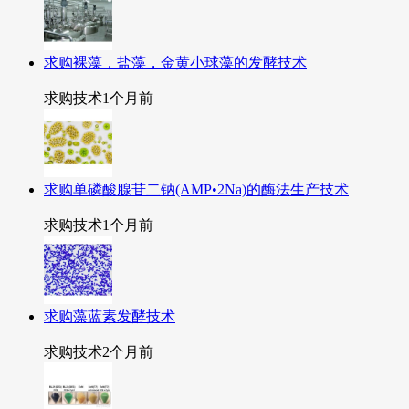
求购裸藻，盐藻，金黄小球藻的发酵技术
求购技术
1个月前
求购单磷酸腺苷二钠(AMP•2Na)的酶法生产技术
求购技术
1个月前
求购藻蓝素发酵技术
求购技术
2个月前