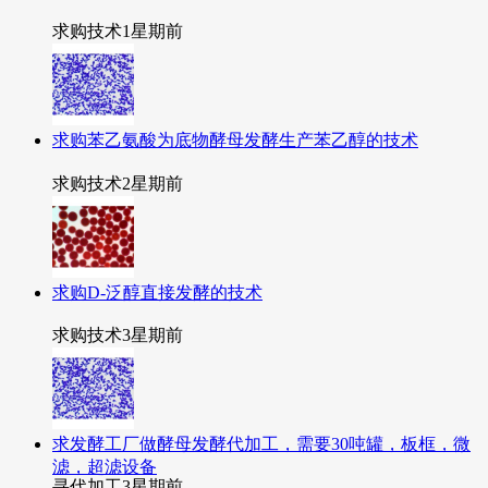
求购技术
1星期前
求购苯乙氨酸为底物酵母发酵生产苯乙醇的技术
求购技术
2星期前
求购D-泛醇直接发酵的技术
求购技术
3星期前
求发酵工厂做酵母发酵代加工，需要30吨罐，板框，微
滤，超滤设备
寻代加工
3星期前