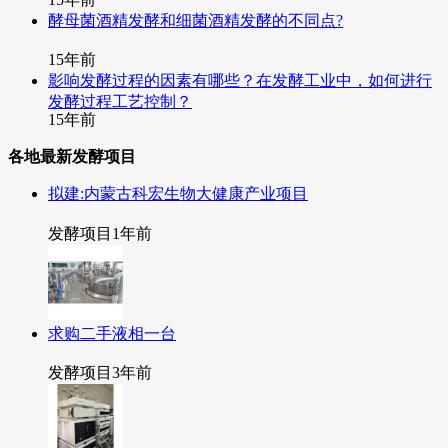
酵母菌酒精发酵和细菌酒精发酵的不同点?
15年前
影响发酵过程的因素有哪些？在发酵工业中，如何进行
发酵过程工艺控制？
15年前
各地最新发酵项目
拟建:内蒙古科宏生物大健康产业项目
发酵项目
1年前
求购二手液相一台
发酵项目
3年前