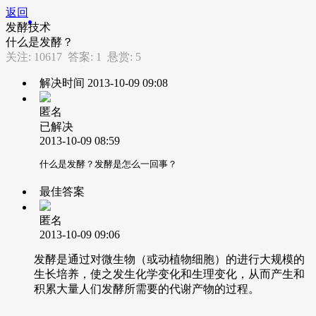
返回
发酵技术
什么是发酵？
关注:
10617
答案:
1
悬赏:
5
解决时间
2013-10-09 09:08
匿名
已解决
2013-10-09 08:59
什么是发酵？发酵是怎么一回事？
最佳答案
匿名
2013-10-09 09:06
发酵是通过对微生物（或动植物细胞）的进行大规模的
生长培养，使之发生化学变化和生理变化，从而产生和
积累大量人们发酵所需要的代谢产物的过程。