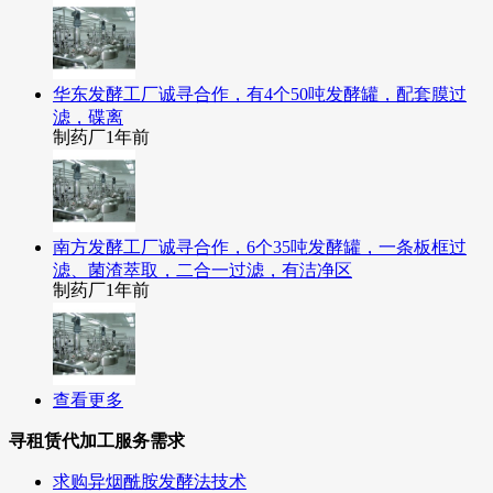
华东发酵工厂诚寻合作，有4个50吨发酵罐，配套膜过
滤，碟离
制药厂
1年前
南方发酵工厂诚寻合作，6个35吨发酵罐，一条板框过
滤、菌渣萃取，二合一过滤，有洁净区
制药厂
1年前
查看更多
寻租赁代加工服务需求
求购异烟酰胺发酵法技术