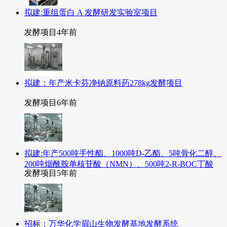
拟建:重组蛋白 A 发酵研发实验室项目
发酵项目
4年前
拟建：年产米卡芬净钠原料药278kg发酵项目
发酵项目
6年前
拟建:年产500吨手性酯、1000吨D-乙酯、5吨骨化二醇、
200吨烟酰胺单核苷酸（NMN）、500吨2-R-BOC丁酸
发酵项目
5年前
招标：万华化学眉山生物发酵基地发酵系统