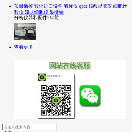
项目撤掉 转让进口设备 酶标仪 qpcr 核酸提取仪 细胞计
数仪 流式细胞仪 显微镜
分析仪器和配件
2年前
查看更多