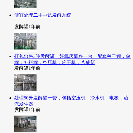
便宜处理二手中试发酵系统
发酵罐
1年前
打包出售3吨发酵罐，好氧厌氧各一台，配套种子罐，储
罐，补料罐，空压机，冷干机，八成新
发酵罐
1年前
处理50升发酵罐一套，包括空压机，冷水机，电极，蒸
汽发生器
发酵罐
1年前