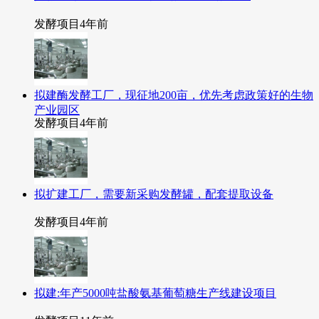
发酵项目
4年前
拟建酶发酵工厂，现征地200亩，优先考虑政策好的生物
产业园区
发酵项目
4年前
拟扩建工厂，需要新采购发酵罐，配套提取设备
发酵项目
4年前
拟建:年产5000吨盐酸氨基葡萄糖生产线建设项目