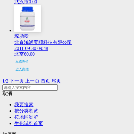
武汉市
0.00
琼脂粉
北京鸿润宝顺科技有限公司
2011-09-30 09:48
北京
60.00
发送询价
进入商铺
1
/2
下一页
上一页
首页
尾页
取消
我要搜索
按分类浏览
按地区浏览
生化试剂首页