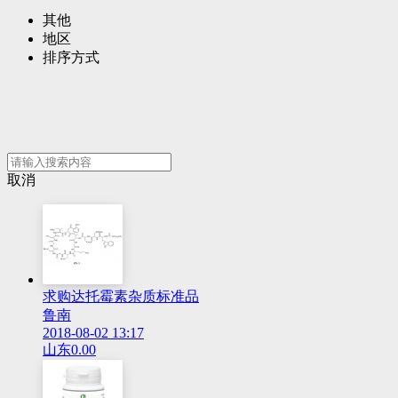
其他
地区
排序方式
取消
求购达托霉素杂质标准品
鲁南
2018-08-02 13:17
山东
0.00