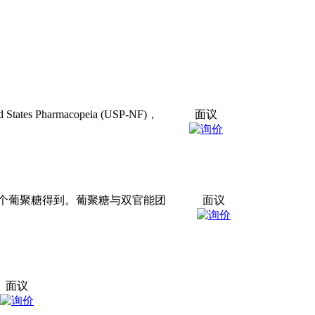
armacopeia (USP-NF)，
面议
联多个葡聚糖得到。葡聚糖与双官能团
面议
面议