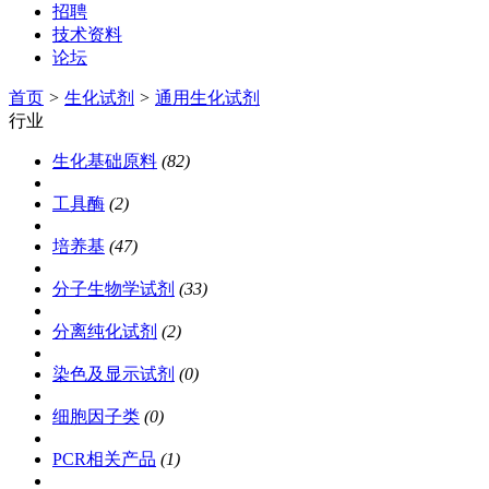
招聘
技术资料
论坛
首页
>
生化试剂
>
通用生化试剂
行业
生化基础原料
(82)
工具酶
(2)
培养基
(47)
分子生物学试剂
(33)
分离纯化试剂
(2)
染色及显示试剂
(0)
细胞因子类
(0)
PCR相关产品
(1)