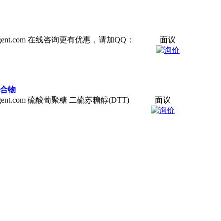
-reagent.com 在线咨询更有优惠，请加QQ：
面议
化合物
eagent.com 硫酸葡聚糖 二硫苏糖醇(DTT)
面议