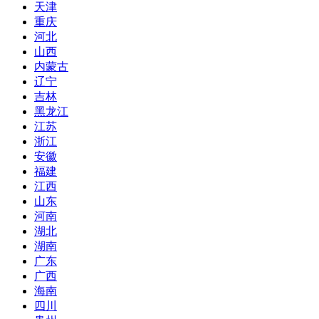
天津
重庆
河北
山西
内蒙古
辽宁
吉林
黑龙江
江苏
浙江
安徽
福建
江西
山东
河南
湖北
湖南
广东
广西
海南
四川