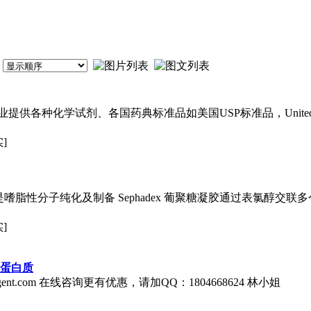
化学试剂、各国药典标准品如美国USP标准品，United States Ph
]
嗜脂性分子纯化及制备 Sephadex 葡聚糖凝胶通过表氯醇交
]
、蛋白质
reagent.com 在线咨询更有优惠，请加QQ：1804668624 林小姐