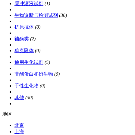
缓冲溶液试剂
(1)
生物诊断与检测试剂
(36)
抗原抗体
(0)
辅酶类
(2)
单克隆体
(0)
通用生化试剂
(5)
非酶蛋白和衍生物
(0)
手性生化物
(0)
其他
(30)
地区
北京
上海