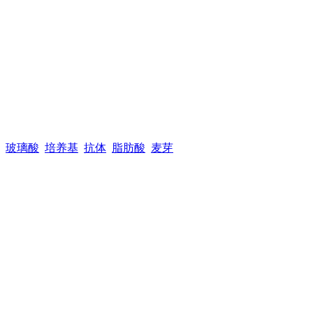
玻璃酸
培养基
抗体
脂肪酸
麦芽