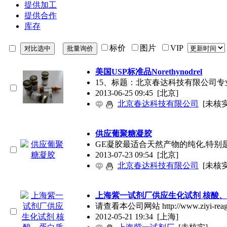
提供加工
提供合作
库存
标价
图片
VIP
美国USP标准品Norethynodrel
15、标题：北京春达科技有限公司专业提供各种
2013-06-25 09:45
[北京]
北京春达科技有限公司
[未核实
供应葡聚糖凝胶
GE凝胶最适合天然产物的纯化,特别是
2013-07-23 09:54
[北京]
北京春达科技有限公司
[未核实
上海紫一试剂厂供应生化试剂 核酸
请查看本公司网站 http://www.ziyi-
2012-05-21 19:34
[上海]