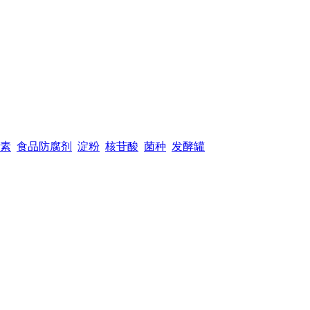
素
食品防腐剂
淀粉
核苷酸
菌种
发酵罐