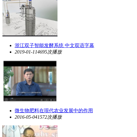
浙江双子智能发酵系统 中文双语字幕
2019-01-11
4695次播放
微生物肥料在现代农业发展中的作用
2016-05-04
1572次播放