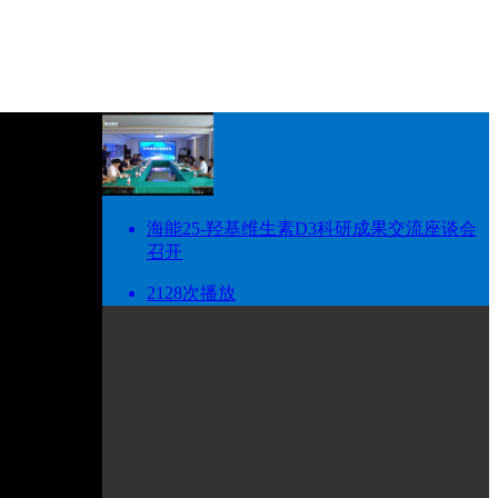
海能25-羟基维生素D3科研成果交流座谈会
召开
2128次播放