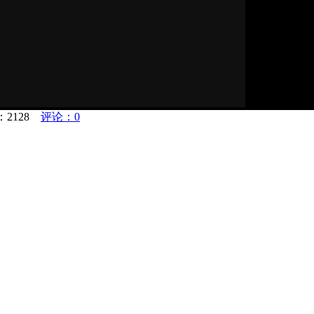
：
2128
评论：0