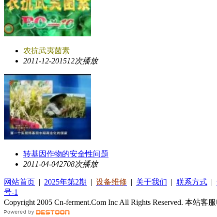
农抗武夷菌素
2011-12-20
1512次播放
转基因作物的安全性问题
2011-04-04
2708次播放
网站首页
|
2025年第2期
|
设备维修
|
关于我们
|
联系方式
|
号-1
Copyright 2005 Cn-ferment.Com Inc All Rights Reserved.
本站客服电话