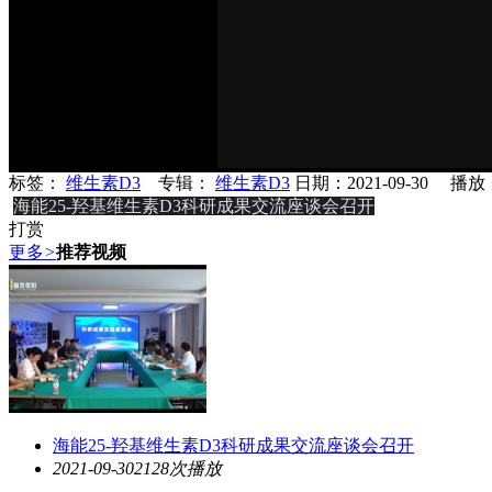
标签：
维生素D3
专辑：
维生素D3
日期：2021-09-30 播放
海能25-羟基维生素D3科研成果交流座谈会召开
打赏
更多
>
推荐视频
海能25-羟基维生素D3科研成果交流座谈会召开
2021-09-30
2128次播放