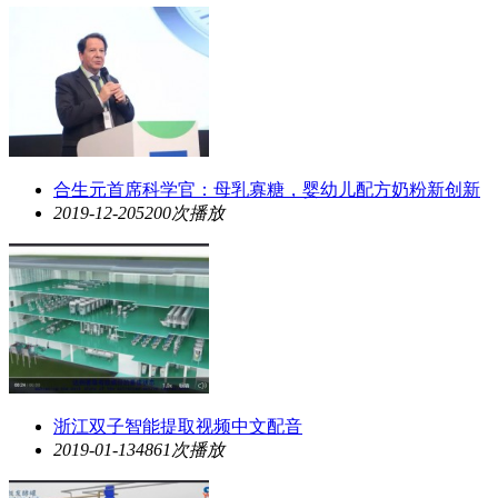
合生元首席科学官：母乳寡糖，婴幼儿配方奶粉新创新
2019-12-20
5200次播放
浙江双子智能提取视频中文配音
2019-01-13
4861次播放