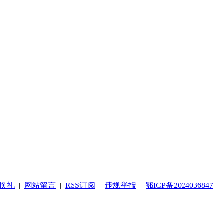
换礼
|
网站留言
|
RSS订阅
|
违规举报
|
鄂ICP备2024036847