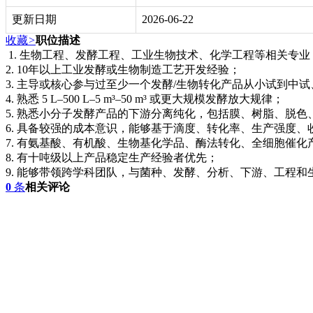
更新日期
2026-06-22
收藏
>
职位描述
1. 生物工程、发酵工程、工业生物技术、化学工程等相关专业
2. 10年以上工业发酵或生物制造工艺开发经验；
3. 主导或核心参与过至少一个发酵/生物转化产品从小试到中
4. 熟悉 5 L–500 L–5 m³–50 m³ 或更大规模发酵放大规律；
5. 熟悉小分子发酵产品的下游分离纯化，包括膜、树脂、脱
6. 具备较强的成本意识，能够基于滴度、转化率、生产强度
7. 有氨基酸、有机酸、生物基化学品、酶法转化、全细胞催
8. 有十吨级以上产品稳定生产经验者优先；
9. 能够带领跨学科团队，与菌种、发酵、分析、下游、工程
0
条
相关评论