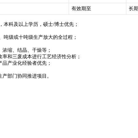
有效期至
长
，本科及以上学历，硕士/博士优先；
试、吨级或十吨级生产放大的全过程；
色、浓缩、结晶、干燥等；
、收率和三废成本进行工艺经济性分析；
化产品产业化经验者优先；
和生产部门协同推进项目。