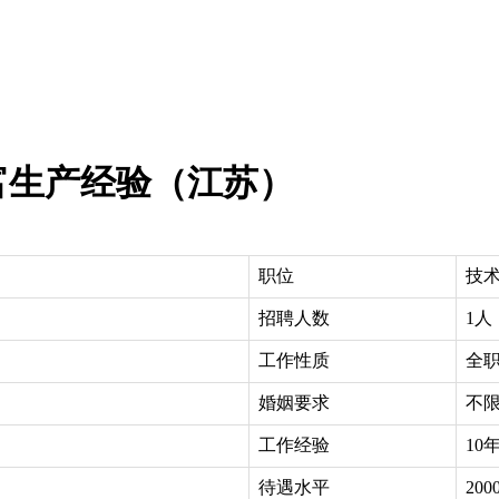
富生产经验（江苏）
职位
技
招聘人数
1人
工作性质
全
婚姻要求
不
工作经验
10
待遇水平
200