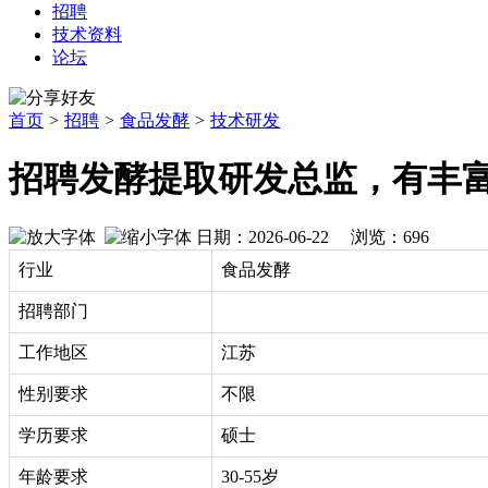
招聘
技术资料
论坛
首页
>
招聘
>
食品发酵
>
技术研发
招聘发酵提取研发总监，有丰
日期：2026-06-22 浏览：
696
行业
食品发酵
招聘部门
工作地区
江苏
性别要求
不限
学历要求
硕士
年龄要求
30-55岁