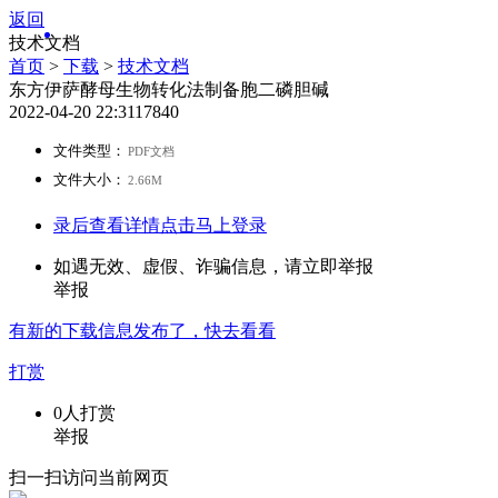
返回
技术文档
首页
>
下载
>
技术文档
东方伊萨酵母生物转化法制备胞二磷胆碱
2022-04-20 22:31
1784
0
文件类型：
PDF文档
文件大小：
2.66M
录后查看详情
点击马上登录
如遇无效、虚假、诈骗信息，请立即举报
举报
有新的
下载
信息发布了，快去看看
打赏
0
人打赏
举报
扫一扫访问当前网页