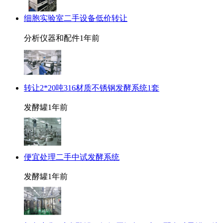
细胞实验室二手设备低价转让
分析仪器和配件
1年前
转让2*20吨316材质不锈钢发酵系统1套
发酵罐
1年前
便宜处理二手中试发酵系统
发酵罐
1年前