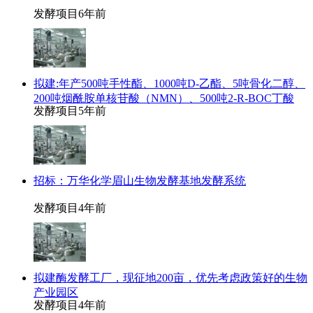
发酵项目
6年前
拟建:年产500吨手性酯、1000吨D-乙酯、5吨骨化二醇、
200吨烟酰胺单核苷酸（NMN）、500吨2-R-BOC丁酸
发酵项目
5年前
招标：万华化学眉山生物发酵基地发酵系统
发酵项目
4年前
拟建酶发酵工厂，现征地200亩，优先考虑政策好的生物
产业园区
发酵项目
4年前