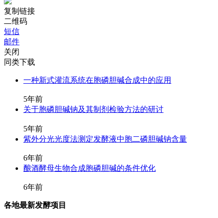
复制链接
二维码
短信
邮件
关闭
同类下载
一种新式灌流系统在胞磷胆碱合成中的应用
5年前
关于胞磷胆碱钠及其制剂检验方法的研讨
5年前
紫外分光光度法测定发酵液中胞二磷胆碱钠含量
6年前
酿酒酵母生物合成胞磷胆碱的条件优化
6年前
各地最新发酵项目