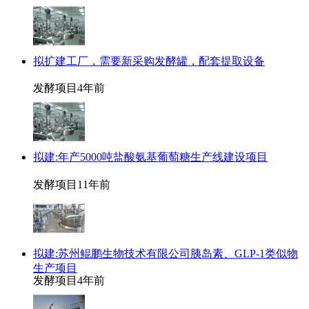
拟扩建工厂，需要新采购发酵罐，配套提取设备
发酵项目
4年前
拟建:年产5000吨盐酸氨基葡萄糖生产线建设项目
发酵项目
11年前
拟建:苏州鲲鹏生物技术有限公司胰岛素、GLP-1类似物
生产项目
发酵项目
4年前