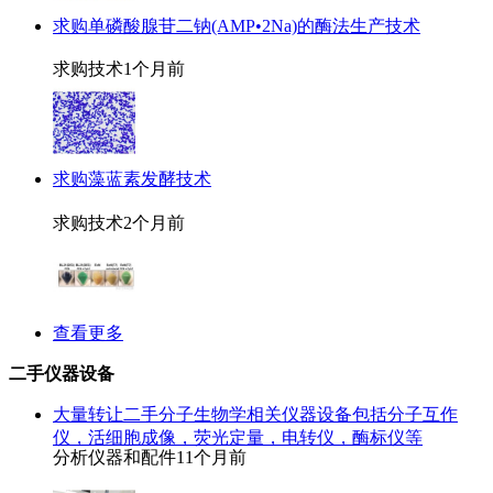
求购单磷酸腺苷二钠(AMP•2Na)的酶法生产技术
求购技术
1个月前
求购藻蓝素发酵技术
求购技术
2个月前
查看更多
二手仪器设备
大量转让二手分子生物学相关仪器设备包括分子互作
仪，活细胞成像，荧光定量，电转仪，酶标仪等
分析仪器和配件
11个月前