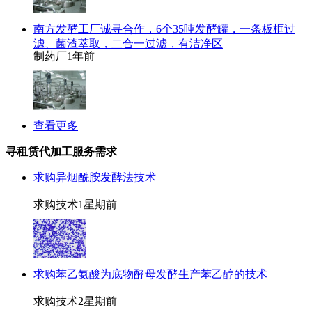
南方发酵工厂诚寻合作，6个35吨发酵罐，一条板框过
滤、菌渣萃取，二合一过滤，有洁净区
制药厂
1年前
查看更多
寻租赁代加工服务需求
求购异烟酰胺发酵法技术
求购技术
1星期前
求购苯乙氨酸为底物酵母发酵生产苯乙醇的技术
求购技术
2星期前