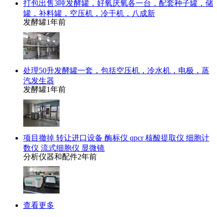
打包出售3吨发酵罐，好氧厌氧各一台，配套种子罐，储
罐，补料罐，空压机，冷干机，八成新
发酵罐
1年前
处理50升发酵罐一套，包括空压机，冷水机，电极，蒸
汽发生器
发酵罐
1年前
项目撤掉 转让进口设备 酶标仪 qpcr 核酸提取仪 细胞计
数仪 流式细胞仪 显微镜
分析仪器和配件
2年前
查看更多