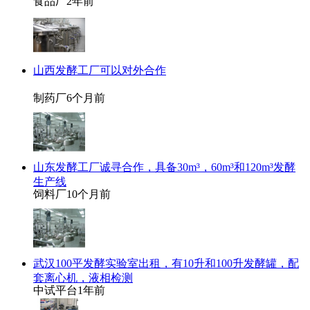
食品厂
2年前
山西发酵工厂可以对外合作
制药厂
6个月前
山东发酵工厂诚寻合作，具备30m³，60m³和120m³发酵
生产线
饲料厂
10个月前
武汉100平发酵实验室出租，有10升和100升发酵罐，配
套离心机，液相检测
中试平台
1年前