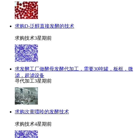
求购D-泛醇直接发酵的技术
求购技术
3星期前
求发酵工厂做酵母发酵代加工，需要30吨罐，板框，微
滤，超滤设备
寻代加工
3星期前
求购次黄嘌呤的发酵技术
求购技术
4星期前