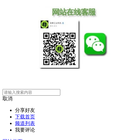
取消
分享好友
下载首页
频道列表
我要评论