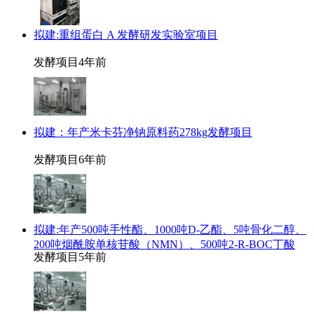
拟建:重组蛋白 A 发酵研发实验室项目
发酵项目
4年前
拟建：年产米卡芬净钠原料药278kg发酵项目
发酵项目
6年前
拟建:年产500吨手性酯、1000吨D-乙酯、5吨骨化二醇、
200吨烟酰胺单核苷酸（NMN）、500吨2-R-BOC丁酸
发酵项目
5年前