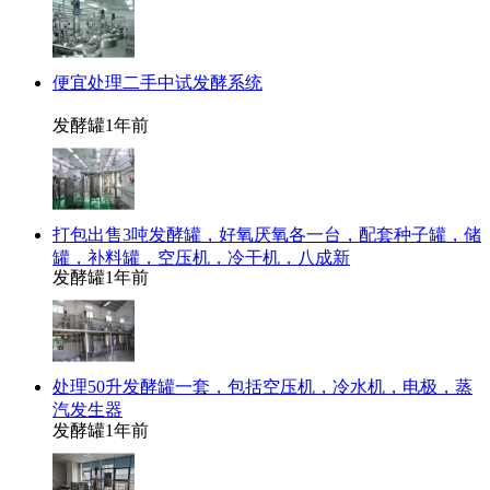
便宜处理二手中试发酵系统
发酵罐
1年前
打包出售3吨发酵罐，好氧厌氧各一台，配套种子罐，储
罐，补料罐，空压机，冷干机，八成新
发酵罐
1年前
处理50升发酵罐一套，包括空压机，冷水机，电极，蒸
汽发生器
发酵罐
1年前