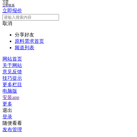
入驻
立即联系
立即报价
取消
分享好友
原料需求首页
频道列表
网站首页
关于网站
意见反馈
技巧提示
更多栏目
电脑版
安装app
更多
退出
登录
随便看看
发布管理