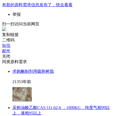
有新的
原料需求
信息发布了，快去看看
举报
扫一扫访问当前网页
复制链接
二维码
短信
邮件
关闭
同类原料需求
求购酶制剂用吸附树脂
2135
3年前
采购油酸乙酯CAS 111-62-6 ，1000KG，纯度气相99以
上，液相95以上