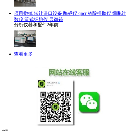
项目撤掉 转让进口设备 酶标仪 qpcr 核酸提取仪 细胞计
数仪 流式细胞仪 显微镜
分析仪器和配件
2年前
查看更多
收藏