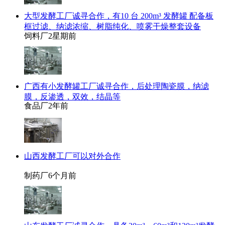
大型发酵工厂诚寻合作，有10 台 200m³ 发酵罐 配备板
框过滤、纳滤浓缩、树脂纯化、喷雾干燥整套设备
饲料厂
2星期前
广西有小发酵罐工厂诚寻合作，后处理陶瓷膜，纳滤
膜，反渗透，双效，结晶等
食品厂
2年前
山西发酵工厂可以对外合作
制药厂
6个月前