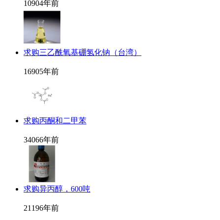
1090
4年前
求购三乙酰氧基硼氢化钠（台湾）
1690
5年前
求购丙酮和二甲苯
3406
6年前
求购异丙醇，600吨
2119
6年前