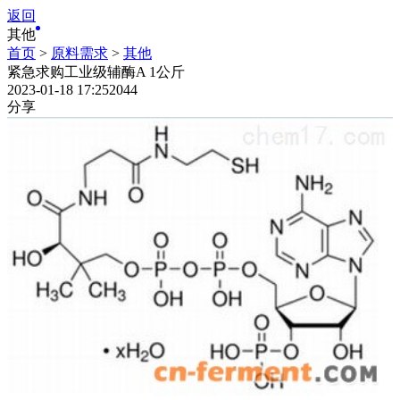
返回
其他
首页
>
原料需求
>
其他
紧急求购工业级辅酶A 1公斤
2023-01-18 17:25
2044
分享