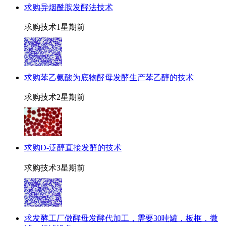
求购异烟酰胺发酵法技术
求购技术
1星期前
求购苯乙氨酸为底物酵母发酵生产苯乙醇的技术
求购技术
2星期前
求购D-泛醇直接发酵的技术
求购技术
3星期前
求发酵工厂做酵母发酵代加工，需要30吨罐，板框，微