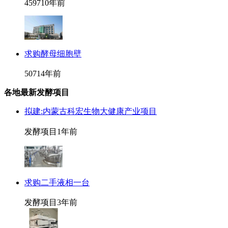
4597
10年前
求购酵母细胞壁
507
14年前
各地最新发酵项目
拟建:内蒙古科宏生物大健康产业项目
发酵项目
1年前
求购二手液相一台
发酵项目
3年前