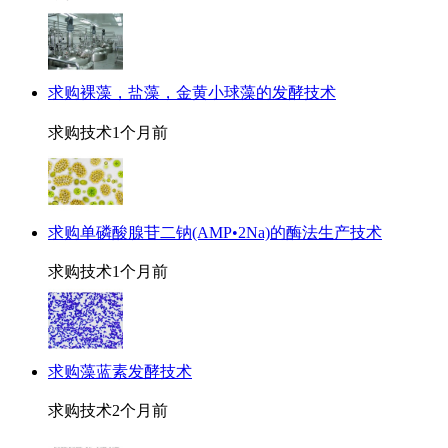
求购裸藻，盐藻，金黄小球藻的发酵技术
求购技术
1个月前
求购单磷酸腺苷二钠(AMP•2Na)的酶法生产技术
求购技术
1个月前
求购藻蓝素发酵技术
求购技术
2个月前