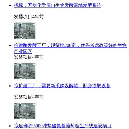
招标：万华化学眉山生物发酵基地发酵系统
发酵项目
4年前
拟建酶发酵工厂，现征地200亩，优先考虑政策好的生物
产业园区
发酵项目
4年前
拟扩建工厂，需要新采购发酵罐，配套提取设备
发酵项目
4年前
拟建:年产5000吨盐酸氨基葡萄糖生产线建设项目