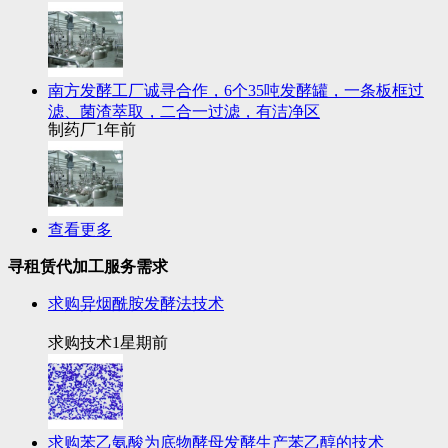
南方发酵工厂诚寻合作，6个35吨发酵罐，一条板框过
滤、菌渣萃取，二合一过滤，有洁净区
制药厂
1年前
查看更多
寻租赁代加工服务需求
求购异烟酰胺发酵法技术
求购技术
1星期前
求购苯乙氨酸为底物酵母发酵生产苯乙醇的技术