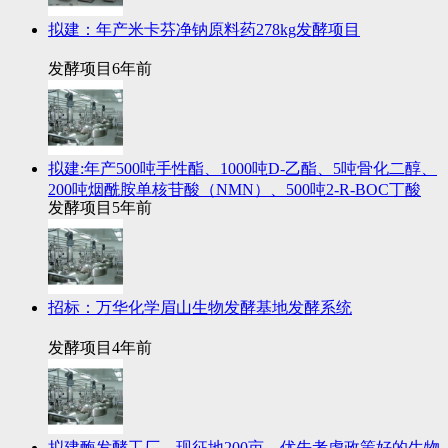
拟建：年产米卡芬净钠原料药278kg发酵项目
发酵项目
6年前
拟建:年产500吨手性酯、1000吨D-乙酯、5吨骨化二醇、
200吨烟酰胺单核苷酸（NMN）、500吨2-R-BOC丁酸
发酵项目
5年前
招标：万华化学眉山生物发酵基地发酵系统
发酵项目
4年前
拟建酶发酵工厂，现征地200亩，优先考虑政策好的生物