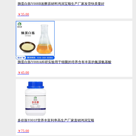
胰蛋白胨Y008B发酵原材料鸿润宝顺生产厂家发货快质量好
￥
35.00
胰蛋白胨Y008A科研实验用于细菌的培养含有丰富的氮源氨基酸
￥
45.00
多价胨Y001F营养丰富利率高生产厂家直销鸿润宝顺
￥
75.00