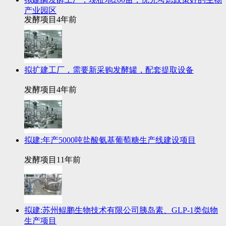
产业园区
发酵项目
4年前
拟扩建工厂，需要新采购发酵罐，配套提取设备
发酵项目
4年前
拟建:年产5000吨盐酸氨基葡萄糖生产线建设项目
发酵项目
11年前
拟建:苏州鲲鹏生物技术有限公司胰岛素、GLP-1类似物
生产项目