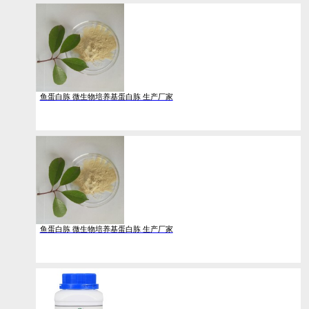
鱼蛋白胨 微生物培养基蛋白胨 生产厂家
鱼蛋白胨 微生物培养基蛋白胨 生产厂家