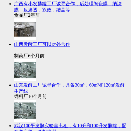
广西有小发酵罐工厂诚寻合作，后处理陶瓷膜，纳滤
膜，反渗透，双效，结晶等
食品厂
2年前
山西发酵工厂可以对外合作
制药厂
6个月前
山东发酵工厂诚寻合作，具备30m³，60m³和120m³发酵
生产线
饲料厂
10个月前
武汉100平发酵实验室出租，有10升和100升发酵罐，配