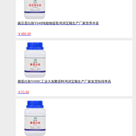
豌豆蛋白胨Y048纯植物提取鸿润宝顺生产厂家营养丰富
￥
480.00
胰蛋白胨Y008C工业大发酵原料鸿润宝顺生产厂家发货快得率高
￥
55.00