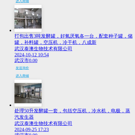
进入商铺
打包出售3吨发酵罐，好氧厌氧各一台，配套种子罐，储
罐，补料罐，空压机，冷干机，八成新
武汉泰澳生物技术有限公司
2024-10-12 10:54
武汉市
0.00
发送询价
进入商铺
处理50升发酵罐一套，包括空压机，冷水机，电极，蒸
汽发生器
武汉泰澳生物技术有限公司
2024-09-25 17:23