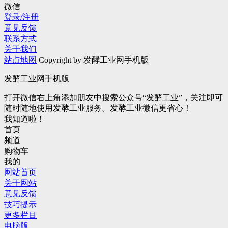
微信
登录/注册
意见反馈
联系方式
关于我们
站点地图
Copyright by 发酵工业网手机版
发酵工业网手机版
打开微信右上角添加朋友中搜索公众号“发酵工业”，关注即可
随时随地使用发酵工业服务。发酵工业微信更省心！
我知道啦！
首页
频道
购物车
我的
网站首页
关于网站
意见反馈
技巧提示
更多栏目
电脑版