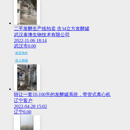
二手发酵生产线拍卖 含34立方发酵罐
武汉泰澳生物技术有限公司
2022-11-06 18:14
武汉市
0.00
发送询价
进入商铺
转让一套10-100升的发酵罐系统，带管式离心机
辽宁客户
2022-04-28 15:02
辽宁
0.00