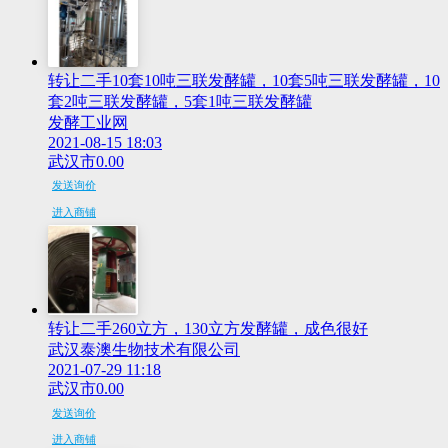
转让二手10套10吨三联发酵罐，10套5吨三联发酵罐，10
套2吨三联发酵罐，5套1吨三联发酵罐
发酵工业网
2021-08-15 18:03
武汉市
0.00
发送询价
进入商铺
转让二手260立方，130立方发酵罐，成色很好
武汉泰澳生物技术有限公司
2021-07-29 11:18
武汉市
0.00
发送询价
进入商铺