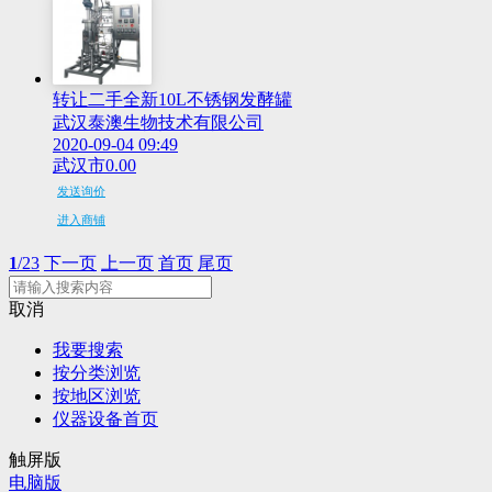
转让二手全新10L不锈钢发酵罐
武汉泰澳生物技术有限公司
2020-09-04 09:49
武汉市
0.00
发送询价
进入商铺
1
/23
下一页
上一页
首页
尾页
取消
我要搜索
按分类浏览
按地区浏览
仪器设备首页
触屏版
电脑版