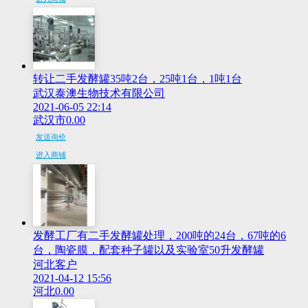
转让二手发酵罐35吨2台，25吨1台，1吨1台
武汉泰澳生物技术有限公司
2021-06-05 22:14
武汉市
0.00
发送询价
进入商铺
发酵工厂有二手发酵罐处理，200吨的24台，67吨的6
台，陶瓷膜，配套种子罐以及实验室50升发酵罐
河北客户
2021-04-12 15:56
河北
0.00