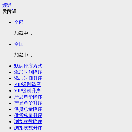
频道
发酵罐
全部
加载中...
全国
加载中...
默认排序方式
添加时间降序
添加时间升序
VIP级别降序
VIP级别升序
产品单价降序
产品单价升序
供货总量降序
供货总量升序
浏览次数降序
浏览次数升序