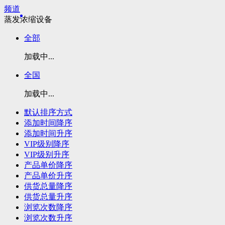
频道
蒸发浓缩设备
全部
加载中...
全国
加载中...
默认排序方式
添加时间降序
添加时间升序
VIP级别降序
VIP级别升序
产品单价降序
产品单价升序
供货总量降序
供货总量升序
浏览次数降序
浏览次数升序