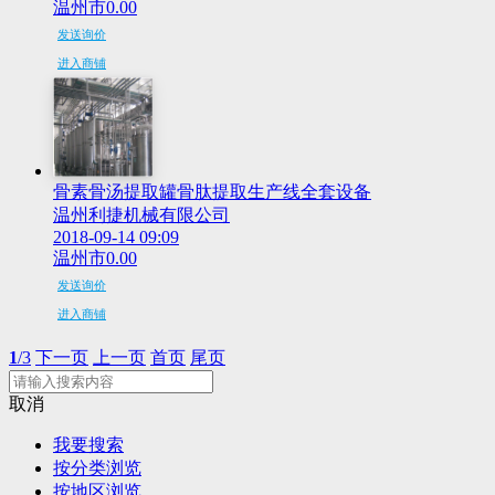
温州市
0.00
发送询价
进入商铺
骨素骨汤提取罐骨肽提取生产线全套设备
温州利捷机械有限公司
2018-09-14 09:09
温州市
0.00
发送询价
进入商铺
1
/3
下一页
上一页
首页
尾页
取消
我要搜索
按分类浏览
按地区浏览