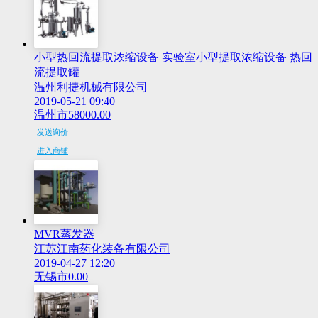
小型热回流提取浓缩设备 实验室小型提取浓缩设备 热回
流提取罐
温州利捷机械有限公司
2019-05-21 09:40
温州市
58000.00
发送询价
进入商铺
MVR蒸发器
江苏江南药化装备有限公司
2019-04-27 12:20
无锡市
0.00