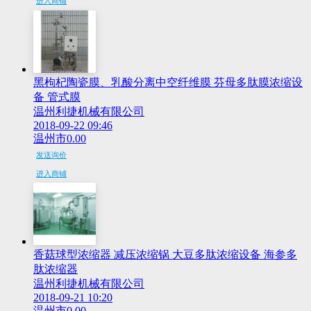
进入商铺
黑枸杞陶瓷膜、乳酸分离中空纤维膜 芬母多肽膜浓缩设
备 管式膜
温州利捷机械有限公司
2018-09-22 09:46
温州市
0.00
发送询价
进入商铺
香菇球型浓缩器 减压浓缩锅 大豆多肽浓缩设备 海参多
肽浓缩器
温州利捷机械有限公司
2018-09-21 10:20
温州市
0.00