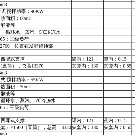
5m3
式,搅拌功率：90KW
热面积：60m2
发酵液等
：循环水、蒸汽、5℃冷冻水
P65；三级负荷
×2700，位置在发酵罐顶部
，四腿式支撑
罐内：121
釜内：0.15
00（直筒），总高13370
夹套内：130
夹套内：0.55
5m3
式,搅拌功率：55KW
热面积：50m2
发酵液等
循环水、蒸汽、5℃冷冻水
P65；三级负荷
，四耳式支撑
罐内：121
釜内：0.15
（夹套）×1500（直筒），总高：3320
夹套内：130
夹套内：0.55
8m3