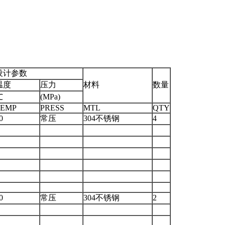
设计参数
温度
压力
材料
数量
(MPa)
℃
TEMP
PRESS
MTL
QTY
0
常压
304不锈钢
4
0
常压
304不锈钢
2