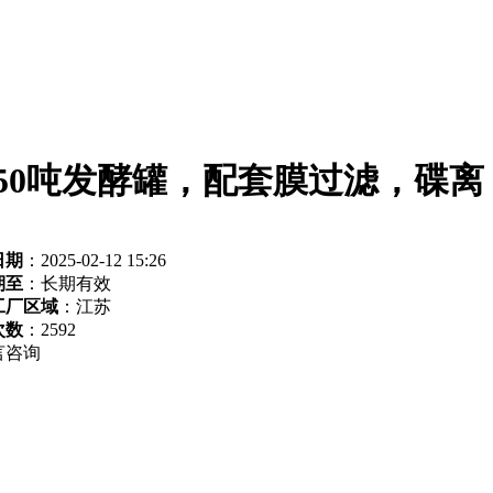
50吨发酵罐，配套膜过滤，碟离
日期
：2025-02-12 15:26
期至
：长期有效
工厂区域
：江苏
次数
：
2592