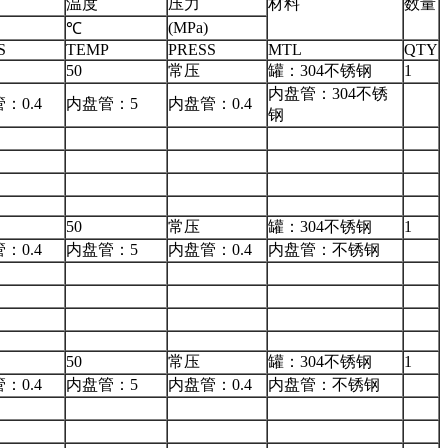
温度
压力
材料
数量
(MPa)
℃
S
TEMP
PRESS
MTL
QTY
50
常压
罐：304不锈钢
1
内盘管：304不锈
：0.4
内盘管：5
内盘管：0.4
钢
50
常压
罐：304不锈钢
1
：0.4
内盘管：5
内盘管：0.4
内盘管：不锈钢
50
常压
罐：304不锈钢
1
：0.4
内盘管：5
内盘管：0.4
内盘管：不锈钢