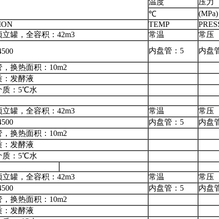
温度
压力
(MPa)
℃
tION
TEMP
PRES
立罐，全容积：42m3
常温
常压
内盘管：5
内盘管
4500
，换热面积：10m2
质：发酵液
介质：5℃水
立罐，全容积：42m3
常温
常压
4500
内盘管：5
内盘管
，换热面积：10m2
质：发酵液
介质：5℃水
立罐，全容积：42m3
常温
常压
4500
内盘管：5
内盘管
，换热面积：10m2
质：发酵液