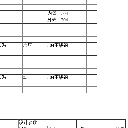
内管：304
1
外壳：304
常温
常压
304不锈钢
1
常温
0.3
304不锈钢
1
设计参数