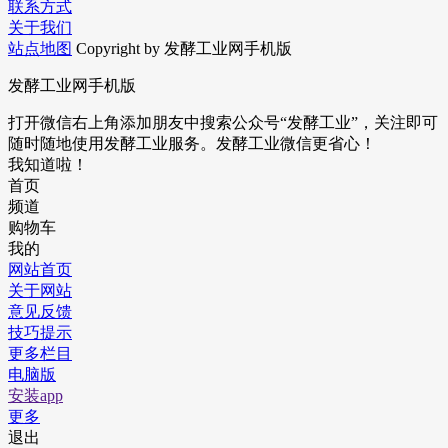
联系方式
关于我们
站点地图
Copyright by 发酵工业网手机版
发酵工业网手机版
打开微信右上角添加朋友中搜索公众号“发酵工业”，关注即可
随时随地使用发酵工业服务。发酵工业微信更省心！
我知道啦！
首页
频道
购物车
我的
网站首页
关于网站
意见反馈
技巧提示
更多栏目
电脑版
安装app
更多
退出