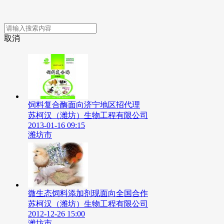
取消
饲料复合酶面向济宁地区招代理
苏柯汉（潍坊）生物工程有限公司
2013-01-16 09:15
潍坊市
微生态饲料添加剂现面向全国合作
苏柯汉（潍坊）生物工程有限公司
2012-12-26 15:00
潍坊市