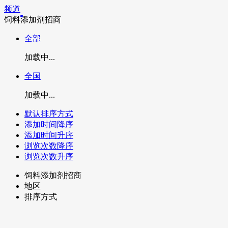
频道
饲料添加剂招商
全部
加载中...
全国
加载中...
默认排序方式
添加时间降序
添加时间升序
浏览次数降序
浏览次数升序
饲料添加剂招商
地区
排序方式