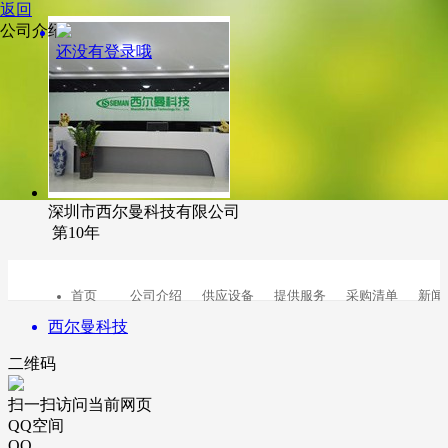
返回
公司介绍
还没有登录哦
深圳市西尔曼科技有限公司
第10年
首页
公司介绍
供应设备
提供服务
采购清单
新闻
西尔曼科技
二维码
扫一扫访问当前网页
QQ空间
QQ