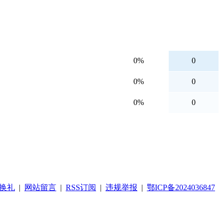
0%
0
0%
0
0%
0
换礼
|
网站留言
|
RSS订阅
|
违规举报
|
鄂ICP备2024036847