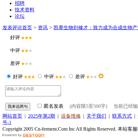
招聘
技术资料
论坛
发表评论
首页
>
资讯
>
凯赛生物刘修才：致力成为合成生物产
好评
中评
差评
好评
中评
差评
匿名发表
(内容限5至500字) 当前已经
网站首页
|
2025年第2期
|
设备维修
|
关于我们
|
联系方式
|
号-1
Copyright 2005 Cn-ferment.Com Inc All Rights Reserved.
本站客服电话