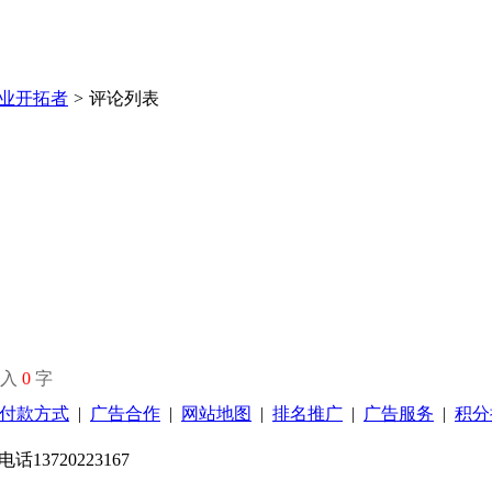
业开拓者
>
评论列表
输入
0
字
付款方式
|
广告合作
|
网站地图
|
排名推广
|
广告服务
|
积分
13720223167