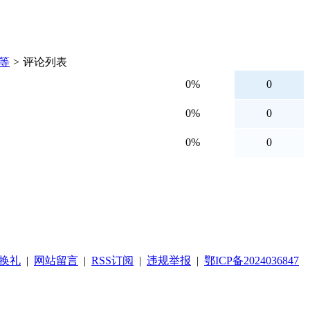
等
>
评论列表
0%
0
0%
0
0%
0
换礼
|
网站留言
|
RSS订阅
|
违规举报
|
鄂ICP备2024036847