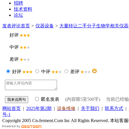
招聘
技术资料
论坛
发表评论
首页
>
仪器设备
>
大量转让二手分子生物学相关仪器
好评
中评
差评
好评
中评
差评
匿名发表
(内容限5至500字) 当前已经
网站首页
|
2025年第2期
|
设备维修
|
关于我们
|
联系方式
|
号-1
Copyright 2005 Cn-ferment.Com Inc All Rights Reserved.
本站客服电话