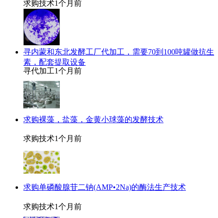
求购技术
1个月前
寻内蒙和东北发酵工厂代加工，需要70到100吨罐做抗生
素，配套提取设备
寻代加工
1个月前
求购裸藻，盐藻，金黄小球藻的发酵技术
求购技术
1个月前
求购单磷酸腺苷二钠(AMP•2Na)的酶法生产技术
求购技术
1个月前