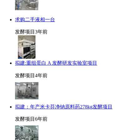
求购二手液相一台
发酵项目
3年前
拟建:重组蛋白 A 发酵研发实验室项目
发酵项目
4年前
拟建：年产米卡芬净钠原料药278kg发酵项目
发酵项目
6年前