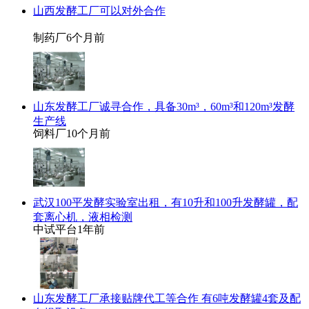
山西发酵工厂可以对外合作
制药厂
6个月前
山东发酵工厂诚寻合作，具备30m³，60m³和120m³发酵
生产线
饲料厂
10个月前
武汉100平发酵实验室出租，有10升和100升发酵罐，配
套离心机，液相检测
中试平台
1年前
山东发酵工厂承接贴牌代工等合作 有6吨发酵罐4套及配