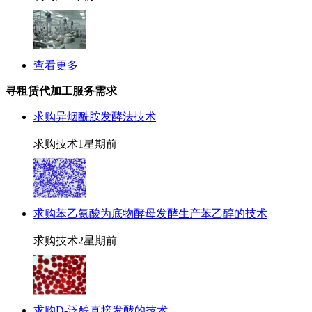
查看更多
寻租赁代加工服务需求
求购异烟酰胺发酵法技术
求购技术
1星期前
求购苯乙氨酸为底物酵母发酵生产苯乙醇的技术
求购技术
2星期前
求购D-泛醇直接发酵的技术