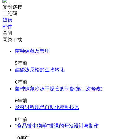
复制链接
二维码
短信
邮件
关闭
同类下载
菌种保藏及管理
5年前
醋酸泼尼松的生物转化
6年前
菌种保藏冷冻干燥管的制备(第二次修改)
6年前
发酵过程现代自动化控制技术
8年前
“食品微生物学”微课的开发设计与制作
10年前