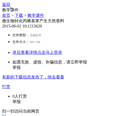
返回
教学课件
首页
>
下载
>
教学课件
微生物转化丙烯基苯产生天然香料
2015-06-02 10:12
1562
0
文件类型：
压缩文件
文件大小：
405.14K
录后查看详情
点击马上登录
如遇无效、虚假、诈骗信息，请立即举报
举报
有新的
下载
信息发布了，快去看看
打赏
0
人打赏
举报
扫一扫访问当前网页