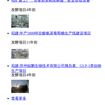
拟扩建工厂，需要新采购发酵罐，配套提取设备
发酵项目
4年前
拟建:年产5000吨盐酸氨基葡萄糖生产线建设项目
发酵项目
11年前
拟建:苏州鲲鹏生物技术有限公司胰岛素、GLP-1类似物
生产项目
发酵项目
4年前
查看更多