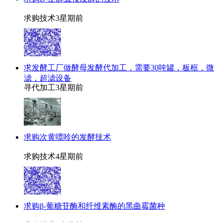
求购技术
3星期前
求发酵工厂做酵母发酵代加工，需要30吨罐，板框，微
滤，超滤设备
寻代加工
3星期前
求购次黄嘌呤的发酵技术
求购技术
4星期前
求购β-葡糖苷酶和纤维素酶的黑曲霉菌种