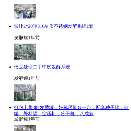
转让2*20吨316材质不锈钢发酵系统1套
发酵罐
1年前
便宜处理二手中试发酵系统
发酵罐
1年前
打包出售3吨发酵罐，好氧厌氧各一台，配套种子罐，储
罐，补料罐，空压机，冷干机，八成新
发酵罐
1年前