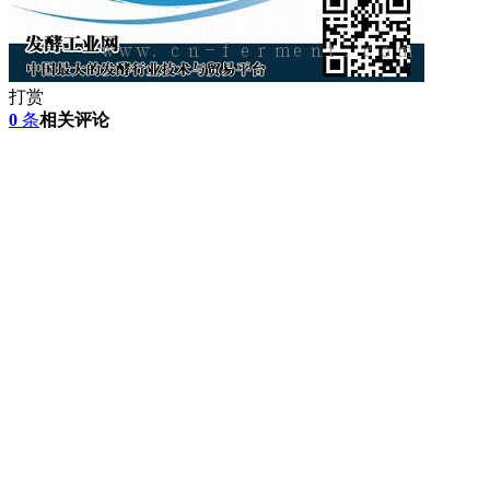
打赏
0
条
相关评论