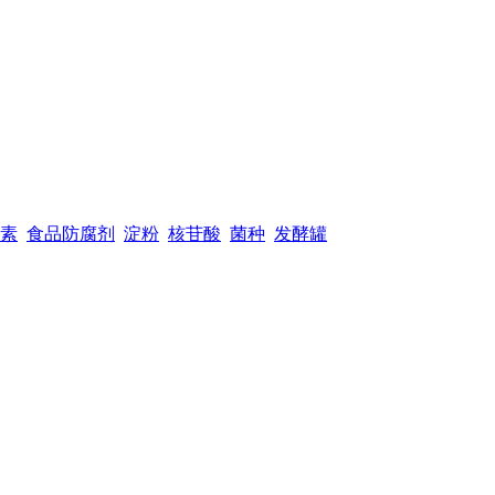
素
食品防腐剂
淀粉
核苷酸
菌种
发酵罐