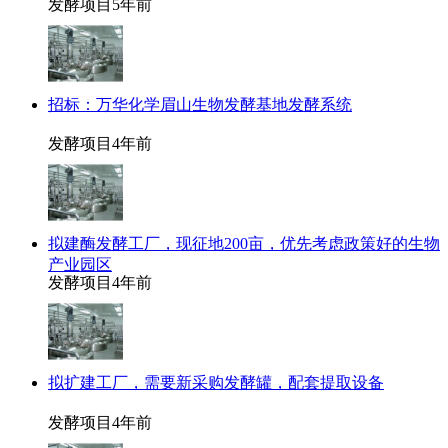
发酵项目
5年前
招标：万华化学眉山生物发酵基地发酵系统
发酵项目
4年前
拟建酶发酵工厂，现征地200亩，优先考虑政策好的生物
产业园区
发酵项目
4年前
拟扩建工厂，需要新采购发酵罐，配套提取设备
发酵项目
4年前