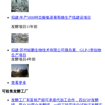
拟建:年产5000吨盐酸氨基葡萄糖生产线建设项目
发酵项目
11年前
拟建:苏州鲲鹏生物技术有限公司胰岛素、GLP-1类似物
生产项目
发酵项目
4年前
查看更多
可租售发酵工厂
发酵工厂有富裕产能可承接代加工合作，四台50³发酵
罐，两台20³两台发酵罐，一组三吨四连中试验证发酵实