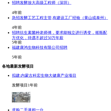
招聘发酵放大高级工程师（深圳）
4年前
急招发酵工艺工程主管,有建设工厂经验（黄山或泰州）
4年前
招聘抗生素菌种老师傅，要求能独立进行诱变，摇瓶配
方优化，待遇不超过50万年薪
5年前
福建康鸿生物科技有限公司招聘
5年前
各地最新发酵项目
拟建:内蒙古科宏生物大健康产业项目
发酵项目
1年前
求购二手液相一台