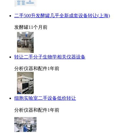
二手500升发酵罐几乎全新成套设备转让(上海)
发酵罐
11个月前
转让二手分子生物学相关仪器设备
分析仪器和配件
1年前
细胞实验室二手设备低价转让
分析仪器和配件
1年前