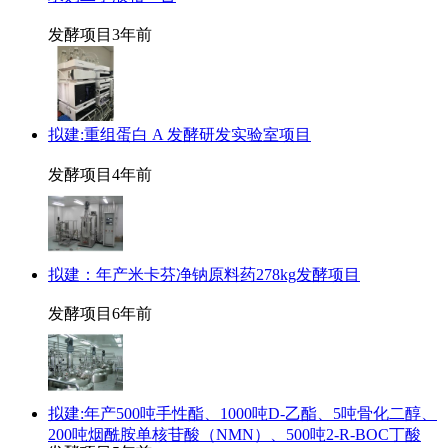
发酵项目
3年前
拟建:重组蛋白 A 发酵研发实验室项目
发酵项目
4年前
拟建：年产米卡芬净钠原料药278kg发酵项目
发酵项目
6年前
拟建:年产500吨手性酯、1000吨D-乙酯、5吨骨化二醇、
200吨烟酰胺单核苷酸（NMN）、500吨2-R-BOC丁酸