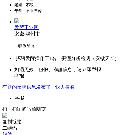
婚姻:
不限
年龄:
不限年龄
发酵工业网
安徽-滁州市
职位简介
招聘发酵操作工1名，要懂分析检测（安徽天长）
如遇无效、虚假、诈骗信息，请立即举报
举报
有新的
招聘
信息发布了，快去看看
举报
扫一扫访问当前网页
复制链接
二维码
短信