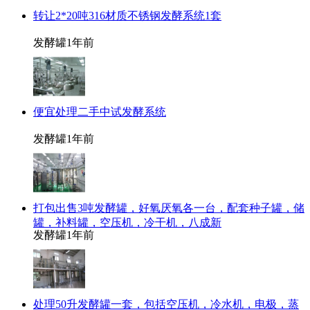
转让2*20吨316材质不锈钢发酵系统1套
发酵罐
1年前
便宜处理二手中试发酵系统
发酵罐
1年前
打包出售3吨发酵罐，好氧厌氧各一台，配套种子罐，储
罐，补料罐，空压机，冷干机，八成新
发酵罐
1年前
处理50升发酵罐一套，包括空压机，冷水机，电极，蒸