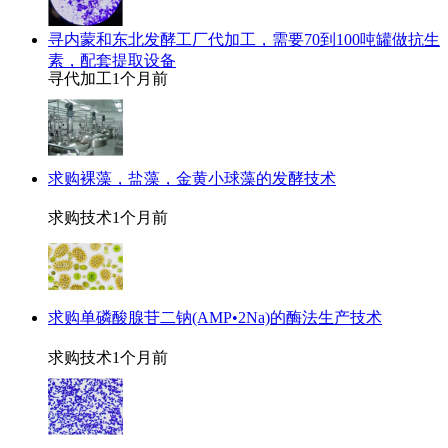
寻内蒙和东北发酵工厂代加工，需要70到100吨罐做抗生
素，配套提取设备
寻代加工
1个月前
求购裸藻，盐藻，金黄小球藻的发酵技术
求购技术
1个月前
求购单磷酸腺苷二钠(AMP•2Na)的酶法生产技术
求购技术
1个月前