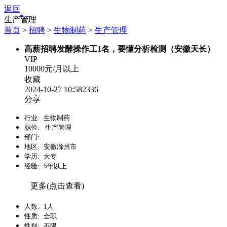
返回
生产管理
首页
>
招聘
>
生物制药
>
生产管理
高薪招聘发酵操作工1名，要懂分析检测（安徽天长）
VIP
10000元/月以上
收藏
2024-10-27 10:58
2336
分享
行业:
生物制药
职位:
生产管理
部门:
地区:
安徽滁州市
学历:
大专
经验:
5年以上
更多(点击查看)
人数:
1人
性质:
全职
性别:
不限