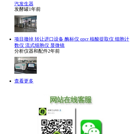
汽发生器
发酵罐
1年前
项目撤掉 转让进口设备 酶标仪 qpcr 核酸提取仪 细胞计
数仪 流式细胞仪 显微镜
分析仪器和配件
2年前
查看更多