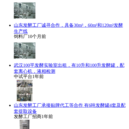
山东发酵工厂诚寻合作，具备30m³，60m³和120m³发酵
生产线
饲料厂
10个月前
武汉100平发酵实验室出租，有10升和100升发酵罐，配
套离心机，液相检测
中试平台
1年前
山东发酵工厂承接贴牌代工等合作 有6吨发酵罐4套及配
套提取设备
发酵工厂招商
1年前