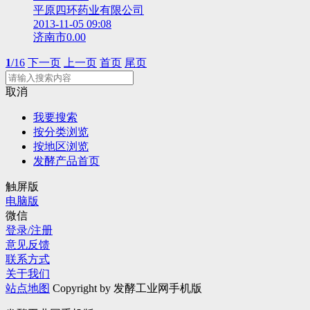
平原四环药业有限公司
2013-11-05 09:08
济南市
0.00
1
/16
下一页
上一页
首页
尾页
取消
我要搜索
按分类浏览
按地区浏览
发酵产品首页
触屏版
电脑版
微信
登录/注册
意见反馈
联系方式
关于我们
站点地图
Copyright by 发酵工业网手机版