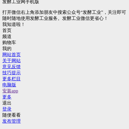
发酵工业网手机版
打开微信右上角添加朋友中搜索公众号“发酵工业”，关注即可
随时随地使用发酵工业服务。发酵工业微信更省心！
我知道啦！
首页
频道
购物车
我的
网站首页
关于网站
意见反馈
技巧提示
更多栏目
电脑版
安装app
更多
退出
登录
随便看看
发布管理