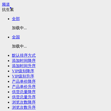
频道
抗生素
全部
加载中...
全国
加载中...
默认排序方式
添加时间降序
添加时间升序
VIP级别降序
VIP级别升序
产品单价降序
产品单价升序
供货总量降序
供货总量升序
浏览次数降序
浏览次数升序