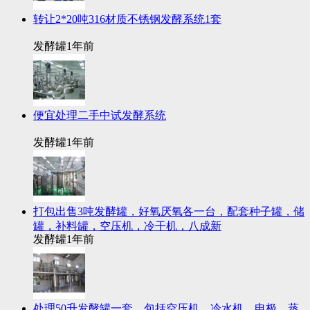
转让2*20吨316材质不锈钢发酵系统1套
发酵罐
1年前
便宜处理二手中试发酵系统
发酵罐
1年前
打包出售3吨发酵罐，好氧厌氧各一台，配套种子罐，储
罐，补料罐，空压机，冷干机，八成新
发酵罐
1年前
处理50升发酵罐一套，包括空压机，冷水机，电极，蒸