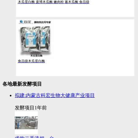
木瓜蛋白酶 庞博木瓜酶 嫩肉粉 蕃木瓜酶 食品级
食品级木瓜蛋白酶
各地最新发酵项目
拟建:内蒙古科宏生物大健康产业项目
发酵项目
1年前