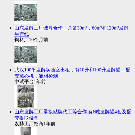
山东发酵工厂诚寻合作，具备30m³，60m³和120m³发酵
生产线
饲料厂
10个月前
武汉100平发酵实验室出租，有10升和100升发酵罐，配
套离心机，液相检测
中试平台
1年前
山东发酵工厂承接贴牌代工等合作 有6吨发酵罐4套及配
套提取设备
发酵工厂招商
1年前