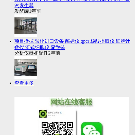
汽发生器
发酵罐
1年前
项目撤掉 转让进口设备 酶标仪 qpcr 核酸提取仪 细胞计
数仪 流式细胞仪 显微镜
分析仪器和配件
2年前
查看更多