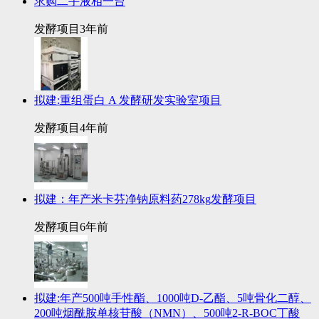
求购二手液相一台
发酵项目
3年前
拟建:重组蛋白 A 发酵研发实验室项目
发酵项目
4年前
拟建：年产米卡芬净钠原料药278kg发酵项目
发酵项目
6年前
拟建:年产500吨手性酯、1000吨D-乙酯、5吨骨化二醇、
200吨烟酰胺单核苷酸（NMN）、500吨2-R-BOC丁酸