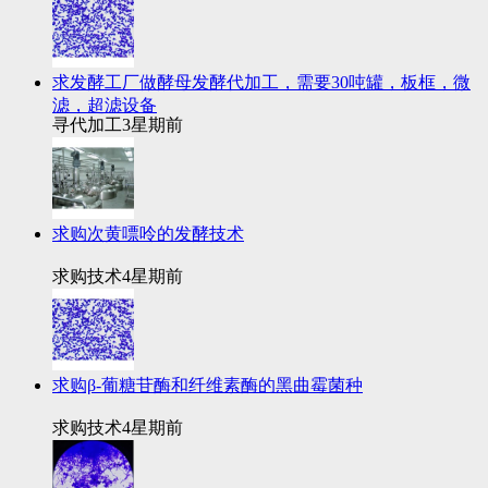
求发酵工厂做酵母发酵代加工，需要30吨罐，板框，微
滤，超滤设备
寻代加工
3星期前
求购次黄嘌呤的发酵技术
求购技术
4星期前
求购β-葡糖苷酶和纤维素酶的黑曲霉菌种
求购技术
4星期前