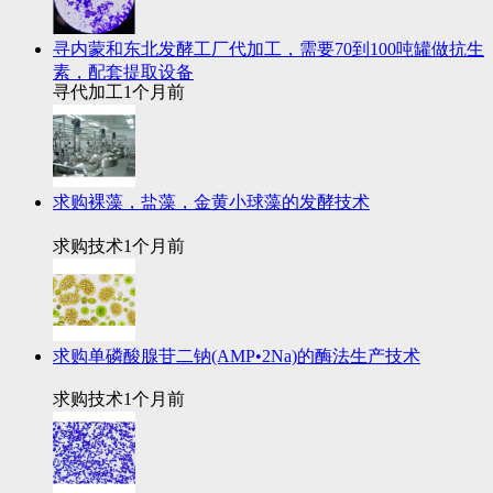
寻内蒙和东北发酵工厂代加工，需要70到100吨罐做抗生
素，配套提取设备
寻代加工
1个月前
求购裸藻，盐藻，金黄小球藻的发酵技术
求购技术
1个月前
求购单磷酸腺苷二钠(AMP•2Na)的酶法生产技术
求购技术
1个月前