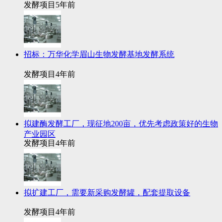
发酵项目
5年前
招标：万华化学眉山生物发酵基地发酵系统
发酵项目
4年前
拟建酶发酵工厂，现征地200亩，优先考虑政策好的生物
产业园区
发酵项目
4年前
拟扩建工厂，需要新采购发酵罐，配套提取设备
发酵项目
4年前