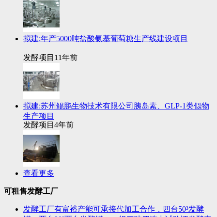
拟建:年产5000吨盐酸氨基葡萄糖生产线建设项目
发酵项目
11年前
拟建:苏州鲲鹏生物技术有限公司胰岛素、GLP-1类似物
生产项目
发酵项目
4年前
查看更多
可租售发酵工厂
发酵工厂有富裕产能可承接代加工合作，四台50³发酵