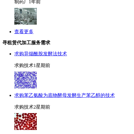
制药厂
1年前
查看更多
寻租赁代加工服务需求
求购异烟酰胺发酵法技术
求购技术
1星期前
求购苯乙氨酸为底物酵母发酵生产苯乙醇的技术
求购技术
2星期前