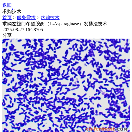
返回
求购技术
首页
>
服务需求
>
求购技术
求购左旋门冬酰胺酶（L-Asparaginase）发酵法技术
2025-08-27 16:28
705
分享