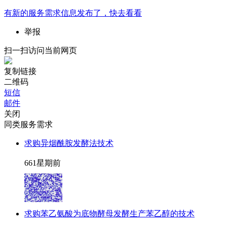
有新的
服务需求
信息发布了，快去看看
举报
扫一扫访问当前网页
复制链接
二维码
短信
邮件
关闭
同类服务需求
求购异烟酰胺发酵法技术
66
1星期前
求购苯乙氨酸为底物酵母发酵生产苯乙醇的技术