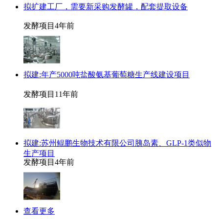
拟扩建工厂，需要新采购发酵罐，配套提取设备
发酵项目
4年前
拟建:年产5000吨盐酸氨基葡萄糖生产线建设项目
发酵项目
11年前
拟建:苏州鲲鹏生物技术有限公司胰岛素、GLP-1类似物
生产项目
发酵项目
4年前
查看更多