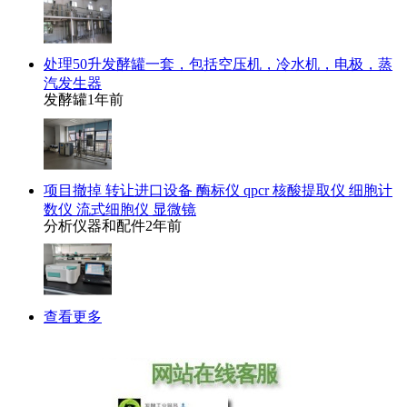
处理50升发酵罐一套，包括空压机，冷水机，电极，蒸
汽发生器
发酵罐
1年前
项目撤掉 转让进口设备 酶标仪 qpcr 核酸提取仪 细胞计
数仪 流式细胞仪 显微镜
分析仪器和配件
2年前
查看更多