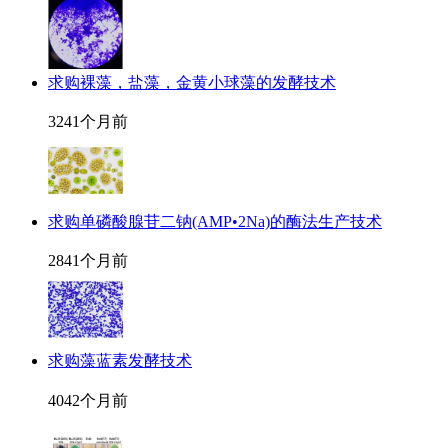
求购裸藻，盐藻，金黄小球藻的发酵技术
324
1个月前
求购单磷酸腺苷二钠(AMP•2Na)的酶法生产技术
284
1个月前
求购藻蓝素发酵技术
404
2个月前