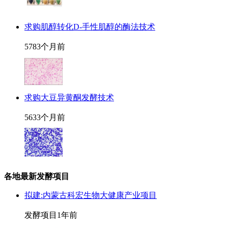
求购肌醇转化D-手性肌醇的酶法技术
578
3个月前
求购大豆异黄酮发酵技术
563
3个月前
各地最新发酵项目
拟建:内蒙古科宏生物大健康产业项目
发酵项目
1年前