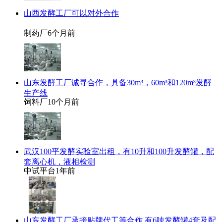
山西发酵工厂可以对外合作
制药厂
6个月前
山东发酵工厂诚寻合作，具备30m³，60m³和120m³发酵
生产线
饲料厂
10个月前
武汉100平发酵实验室出租，有10升和100升发酵罐，配
套离心机，液相检测
中试平台
1年前
山东发酵工厂承接贴牌代工等合作 有6吨发酵罐4套及配