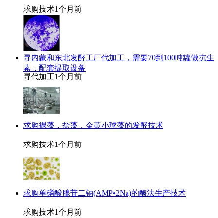
求购技术
1个月前
寻内蒙和东北发酵工厂代加工，需要70到100吨罐做抗生
素，配套提取设备
寻代加工
1个月前
求购裸藻，盐藻，金黄小球藻的发酵技术
求购技术
1个月前
求购单磷酸腺苷二钠(AMP•2Na)的酶法生产技术
求购技术
1个月前