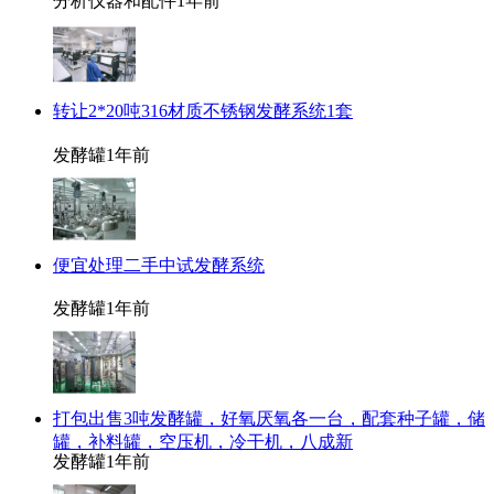
分析仪器和配件
1年前
转让2*20吨316材质不锈钢发酵系统1套
发酵罐
1年前
便宜处理二手中试发酵系统
发酵罐
1年前
打包出售3吨发酵罐，好氧厌氧各一台，配套种子罐，储
罐，补料罐，空压机，冷干机，八成新
发酵罐
1年前