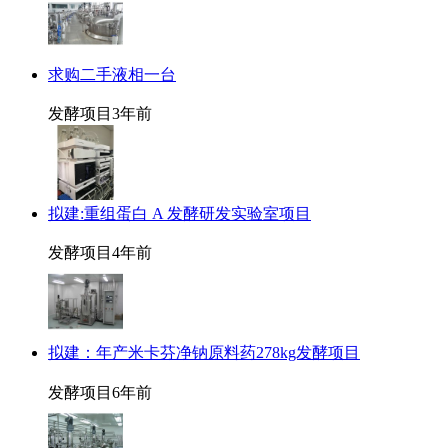
求购二手液相一台
发酵项目
3年前
拟建:重组蛋白 A 发酵研发实验室项目
发酵项目
4年前
拟建：年产米卡芬净钠原料药278kg发酵项目
发酵项目
6年前