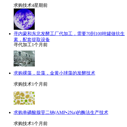
求购技术
4星期前
寻内蒙和东北发酵工厂代加工，需要70到100吨罐做抗生
素，配套提取设备
寻代加工
1个月前
求购裸藻，盐藻，金黄小球藻的发酵技术
求购技术
1个月前
求购单磷酸腺苷二钠(AMP•2Na)的酶法生产技术
求购技术
1个月前