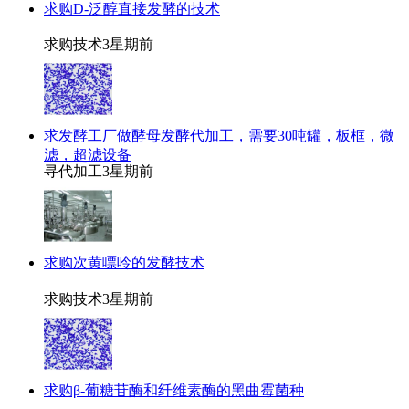
求购D-泛醇直接发酵的技术
求购技术
3星期前
求发酵工厂做酵母发酵代加工，需要30吨罐，板框，微
滤，超滤设备
寻代加工
3星期前
求购次黄嘌呤的发酵技术
求购技术
3星期前
求购β-葡糖苷酶和纤维素酶的黑曲霉菌种