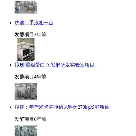
求购二手液相一台
发酵项目
3年前
拟建:重组蛋白 A 发酵研发实验室项目
发酵项目
4年前
拟建：年产米卡芬净钠原料药278kg发酵项目
发酵项目
6年前