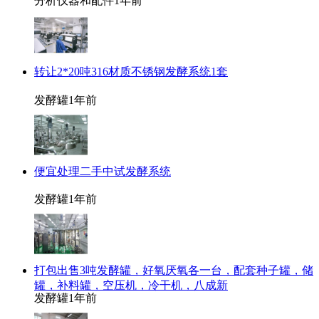
分析仪器和配件
1年前
转让2*20吨316材质不锈钢发酵系统1套
发酵罐
1年前
便宜处理二手中试发酵系统
发酵罐
1年前
打包出售3吨发酵罐，好氧厌氧各一台，配套种子罐，储
罐，补料罐，空压机，冷干机，八成新
发酵罐
1年前