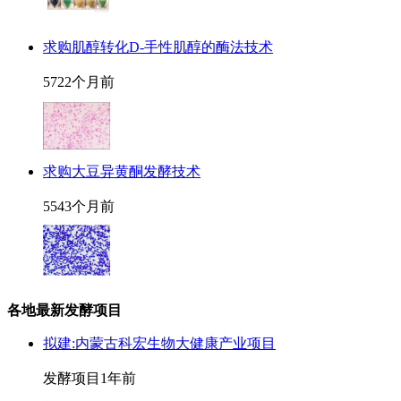
求购肌醇转化D-手性肌醇的酶法技术
572
2个月前
求购大豆异黄酮发酵技术
554
3个月前
各地最新发酵项目
拟建:内蒙古科宏生物大健康产业项目
发酵项目
1年前