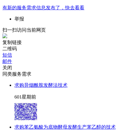
有新的
服务需求
信息发布了，快去看看
举报
扫一扫访问当前网页
复制链接
二维码
短信
邮件
关闭
同类服务需求
求购异烟酰胺发酵法技术
60
1星期前
求购苯乙氨酸为底物酵母发酵生产苯乙醇的技术