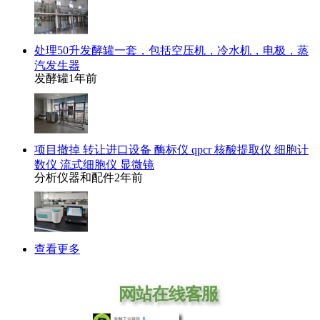
处理50升发酵罐一套，包括空压机，冷水机，电极，蒸
汽发生器
发酵罐
1年前
项目撤掉 转让进口设备 酶标仪 qpcr 核酸提取仪 细胞计
数仪 流式细胞仪 显微镜
分析仪器和配件
2年前
查看更多