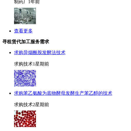
制药厂
1年前
查看更多
寻租赁代加工服务需求
求购异烟酰胺发酵法技术
求购技术
1星期前
求购苯乙氨酸为底物酵母发酵生产苯乙醇的技术
求购技术
2星期前