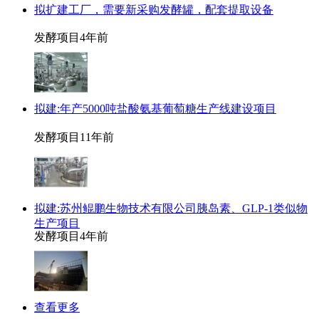
拟扩建工厂，需要新采购发酵罐，配套提取设备
发酵项目
4年前
拟建:年产5000吨盐酸氨基葡萄糖生产线建设项目
发酵项目
11年前
拟建:苏州鲲鹏生物技术有限公司胰岛素、GLP-1类似物
生产项目
发酵项目
4年前
查看更多