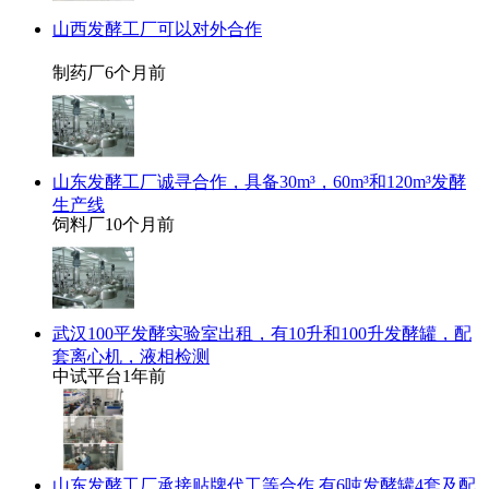
山西发酵工厂可以对外合作
制药厂
6个月前
山东发酵工厂诚寻合作，具备30m³，60m³和120m³发酵
生产线
饲料厂
10个月前
武汉100平发酵实验室出租，有10升和100升发酵罐，配
套离心机，液相检测
中试平台
1年前
山东发酵工厂承接贴牌代工等合作 有6吨发酵罐4套及配