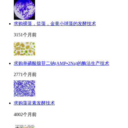
求购裸藻，盐藻，金黄小球藻的发酵技术
315
1个月前
求购单磷酸腺苷二钠(AMP•2Na)的酶法生产技术
277
1个月前
求购藻蓝素发酵技术
400
2个月前