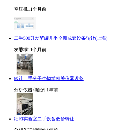
空压机
11个月前
二手500升发酵罐几乎全新成套设备转让(上海)
发酵罐
11个月前
转让二手分子生物学相关仪器设备
分析仪器和配件
1年前
细胞实验室二手设备低价转让