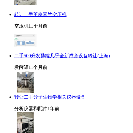
转让二手英格索兰空压机
空压机
11个月前
二手500升发酵罐几乎全新成套设备转让(上海)
发酵罐
11个月前
转让二手分子生物学相关仪器设备
分析仪器和配件
1年前