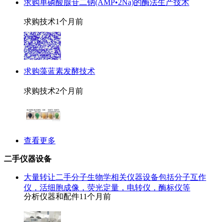
求购单磷酸腺苷二钠(AMP•2Na)的酶法生产技术
求购技术
1个月前
求购藻蓝素发酵技术
求购技术
2个月前
查看更多
二手仪器设备
大量转让二手分子生物学相关仪器设备包括分子互作
仪，活细胞成像，荧光定量，电转仪，酶标仪等
分析仪器和配件
11个月前