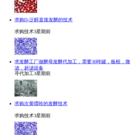
求购D-泛醇直接发酵的技术
求购技术
3星期前
求发酵工厂做酵母发酵代加工，需要30吨罐，板框，微
滤，超滤设备
寻代加工
3星期前
求购次黄嘌呤的发酵技术
求购技术
3星期前