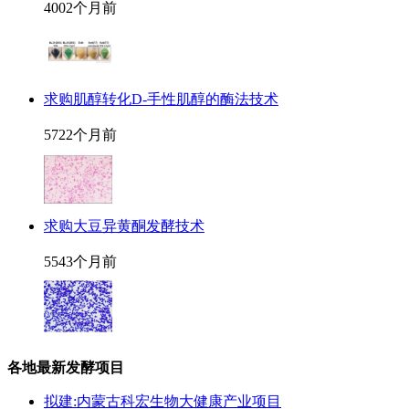
400
2个月前
求购肌醇转化D-手性肌醇的酶法技术
572
2个月前
求购大豆异黄酮发酵技术
554
3个月前
各地最新发酵项目
拟建:内蒙古科宏生物大健康产业项目