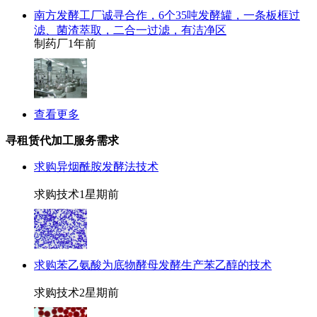
南方发酵工厂诚寻合作，6个35吨发酵罐，一条板框过
滤、菌渣萃取，二合一过滤，有洁净区
制药厂
1年前
查看更多
寻租赁代加工服务需求
求购异烟酰胺发酵法技术
求购技术
1星期前
求购苯乙氨酸为底物酵母发酵生产苯乙醇的技术
求购技术
2星期前