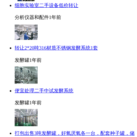
细胞实验室二手设备低价转让
分析仪器和配件
1年前
转让2*20吨316材质不锈钢发酵系统1套
发酵罐
1年前
便宜处理二手中试发酵系统
发酵罐
1年前
打包出售3吨发酵罐，好氧厌氧各一台，配套种子罐，储