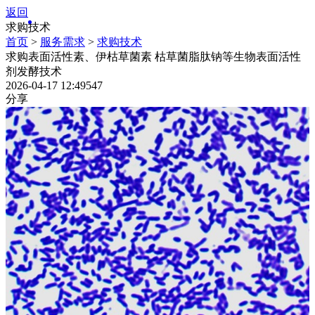
返回
求购技术
首页
>
服务需求
>
求购技术
求购表面活性素、伊枯草菌素 枯草菌脂肽钠等生物表面活性
剂发酵技术
2026-04-17 12:49
547
分享