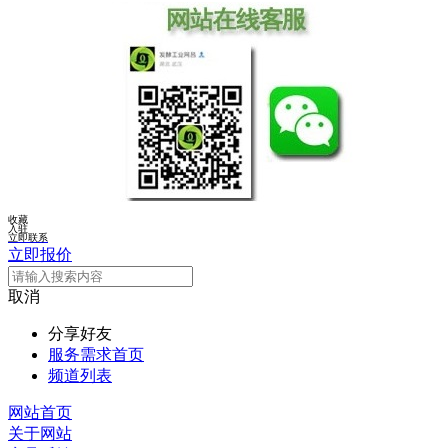
收藏
入驻
立即联系
立即报价
取消
分享好友
服务需求首页
频道列表
网站首页
关于网站