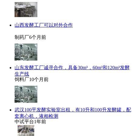
山西发酵工厂可以对外合作
制药厂
6个月前
山东发酵工厂诚寻合作，具备30m³，60m³和120m³发酵
生产线
饲料厂
10个月前
武汉100平发酵实验室出租，有10升和100升发酵罐，配
套离心机，液相检测
中试平台
1年前