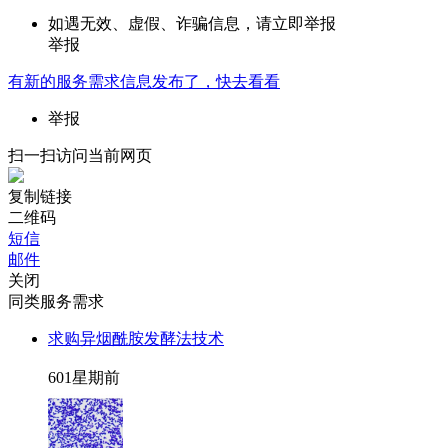
如遇无效、虚假、诈骗信息，请立即举报
举报
有新的
服务需求
信息发布了，快去看看
举报
扫一扫访问当前网页
复制链接
二维码
短信
邮件
关闭
同类服务需求
求购异烟酰胺发酵法技术
60
1星期前