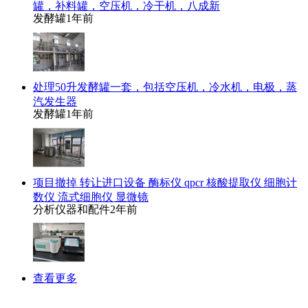
罐，补料罐，空压机，冷干机，八成新
发酵罐
1年前
处理50升发酵罐一套，包括空压机，冷水机，电极，蒸
汽发生器
发酵罐
1年前
项目撤掉 转让进口设备 酶标仪 qpcr 核酸提取仪 细胞计
数仪 流式细胞仪 显微镜
分析仪器和配件
2年前
查看更多