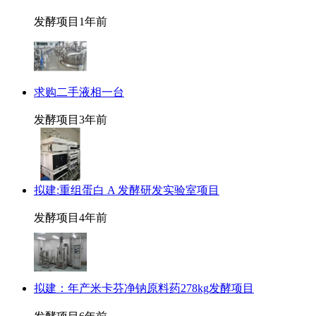
发酵项目
1年前
求购二手液相一台
发酵项目
3年前
拟建:重组蛋白 A 发酵研发实验室项目
发酵项目
4年前
拟建：年产米卡芬净钠原料药278kg发酵项目