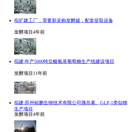
拟扩建工厂，需要新采购发酵罐，配套提取设备
发酵项目
4年前
拟建:年产5000吨盐酸氨基葡萄糖生产线建设项目
发酵项目
11年前
拟建:苏州鲲鹏生物技术有限公司胰岛素、GLP-1类似物
生产项目
发酵项目
4年前