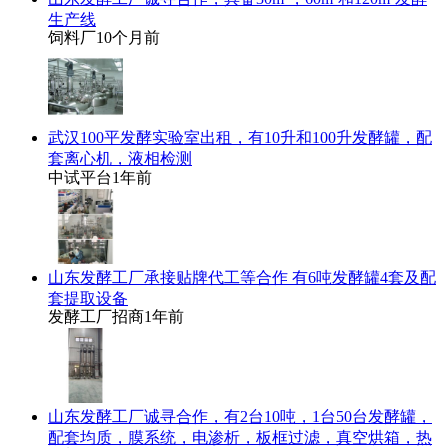
生产线
饲料厂
10个月前
武汉100平发酵实验室出租，有10升和100升发酵罐，配
套离心机，液相检测
中试平台
1年前
山东发酵工厂承接贴牌代工等合作 有6吨发酵罐4套及配
套提取设备
发酵工厂招商
1年前
山东发酵工厂诚寻合作，有2台10吨，1台50台发酵罐，
配套均质，膜系统，电渗析，板框过滤，真空烘箱，热