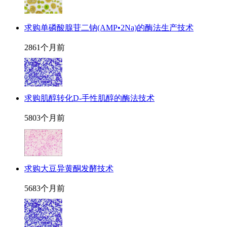
求购单磷酸腺苷二钠(AMP•2Na)的酶法生产技术
286
1个月前
求购肌醇转化D-手性肌醇的酶法技术
580
3个月前
求购大豆异黄酮发酵技术
568
3个月前