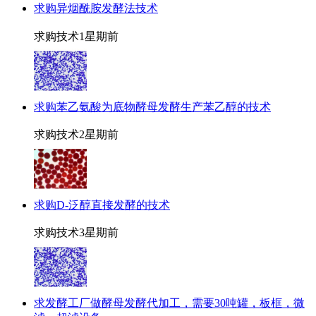
求购异烟酰胺发酵法技术
求购技术
1星期前
求购苯乙氨酸为底物酵母发酵生产苯乙醇的技术
求购技术
2星期前
求购D-泛醇直接发酵的技术
求购技术
3星期前
求发酵工厂做酵母发酵代加工，需要30吨罐，板框，微