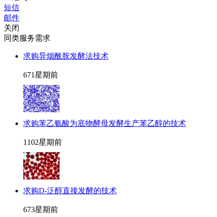
短信
邮件
关闭
同类服务需求
求购异烟酰胺发酵法技术
67
1星期前
求购苯乙氨酸为底物酵母发酵生产苯乙醇的技术
110
2星期前
求购D-泛醇直接发酵的技术
67
3星期前