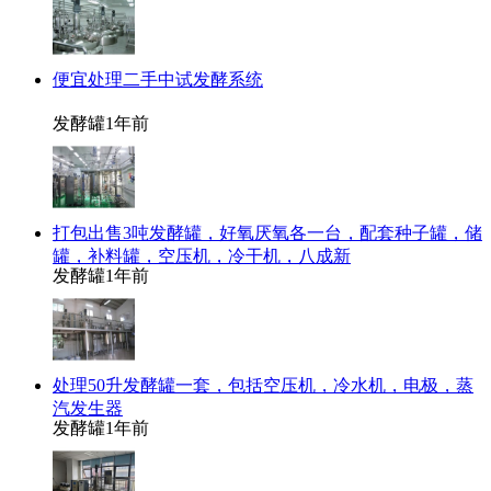
便宜处理二手中试发酵系统
发酵罐
1年前
打包出售3吨发酵罐，好氧厌氧各一台，配套种子罐，储
罐，补料罐，空压机，冷干机，八成新
发酵罐
1年前
处理50升发酵罐一套，包括空压机，冷水机，电极，蒸
汽发生器
发酵罐
1年前