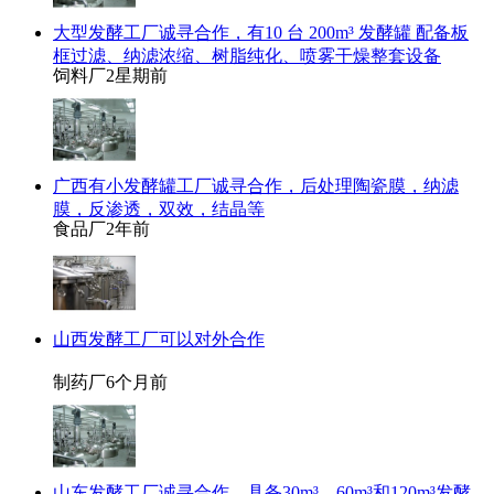
大型发酵工厂诚寻合作，有10 台 200m³ 发酵罐 配备板
框过滤、纳滤浓缩、树脂纯化、喷雾干燥整套设备
饲料厂
2星期前
广西有小发酵罐工厂诚寻合作，后处理陶瓷膜，纳滤
膜，反渗透，双效，结晶等
食品厂
2年前
山西发酵工厂可以对外合作
制药厂
6个月前
山东发酵工厂诚寻合作，具备30m³，60m³和120m³发酵