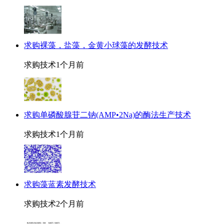
求购裸藻，盐藻，金黄小球藻的发酵技术
求购技术
1个月前
求购单磷酸腺苷二钠(AMP•2Na)的酶法生产技术
求购技术
1个月前
求购藻蓝素发酵技术
求购技术
2个月前