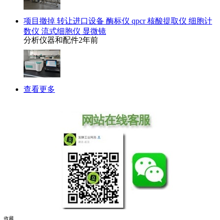
项目撤掉 转让进口设备 酶标仪 qpcr 核酸提取仪 细胞计
数仪 流式细胞仪 显微镜
分析仪器和配件
2年前
查看更多
收藏