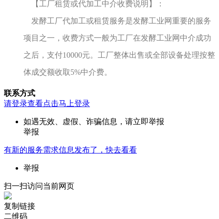
【工厂租赁或代加工中介收费说明】：
发酵工厂代加工或租赁服务是发酵工业网重要的服务
项目之一，收费方式一般为工厂在发酵工业网中介成功
之后，支付10000元。工厂整体出售或全部设备处理按整
体成交额收取5%中介费。
联系方式
请登录查看
点击马上登录
如遇无效、虚假、诈骗信息，请立即举报
举报
有新的
服务需求
信息发布了，快去看看
举报
扫一扫访问当前网页
复制链接
二维码