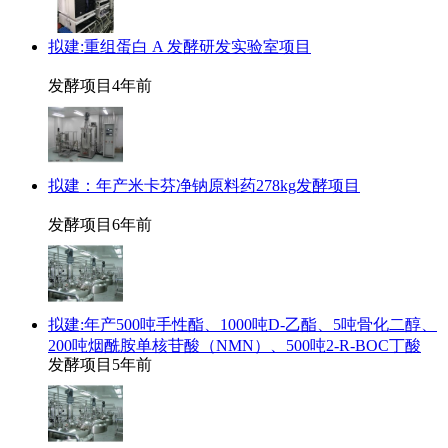
拟建:重组蛋白 A 发酵研发实验室项目
发酵项目
4年前
拟建：年产米卡芬净钠原料药278kg发酵项目
发酵项目
6年前
拟建:年产500吨手性酯、1000吨D-乙酯、5吨骨化二醇、
200吨烟酰胺单核苷酸（NMN）、500吨2-R-BOC丁酸
发酵项目
5年前