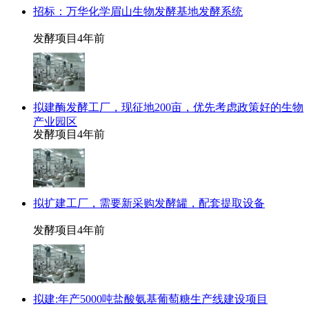
招标：万华化学眉山生物发酵基地发酵系统
发酵项目
4年前
拟建酶发酵工厂，现征地200亩，优先考虑政策好的生物
产业园区
发酵项目
4年前
拟扩建工厂，需要新采购发酵罐，配套提取设备
发酵项目
4年前
拟建:年产5000吨盐酸氨基葡萄糖生产线建设项目