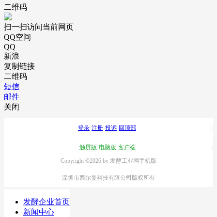
二维码
扫一扫访问当前网页
QQ空间
QQ
新浪
复制链接
二维码
短信
邮件
关闭
登录
注册
投诉
回顶部
触屏版
电脑版
客户端
Copyright ©2026 by 发酵工业网手机版
深圳市西尔曼科技有限公司版权所有
发酵企业首页
新闻中心