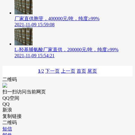
厂家直供胞苷，400000元/吨，纯度≥99%
2021-11-09 15:59:08
L-羟基脯氨酸厂家直供，200000元/吨，纯度≥99%
2021-11-09 15:54:21
1
/2
下一页
上一页
首页
尾页
二维码
扫一扫访问当前网页
QQ空间
QQ
新浪
复制链接
二维码
短信