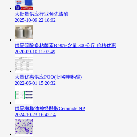
大批量供应行业领先漆酶
2025-10-09 22:18:02
供应硫酸多粘菌素B 90%含量 300公斤 价格优惠
2020-09-10 11:07:49
大量优惠供应PQQ(吡咯喹啉醌)
2022-06-01 15:20:32
供应橄榄油神经酰胺Ceramide NP
2024-10-23 16:42:14