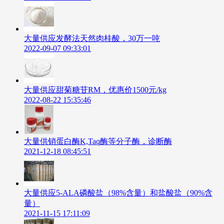
大量供应发酵法天然肉桂酸，30万一吨
2022-09-07 09:33:01
大量供应甜菊糖苷RM，优惠价1500元/kg
2022-08-22 15:35:46
大量供销蛋白酶K,Taq酶等分子酶，诊断酶
2021-12-18 08:45:51
大量供应5-ALA磷酸盐（98%含量）和盐酸盐（90%含
量）
2021-11-15 17:11:09