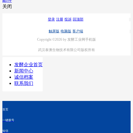
邮件
关闭
登录
注册
投诉
回顶部
触屏版
电脑版
客户端
Copyright ©2026 by 发酵工业网手机版
武汉泰澳生物技术有限公司版权所有
发酵企业首页
新闻中心
诚信档案
联系我们
首页
一键拨号
短信