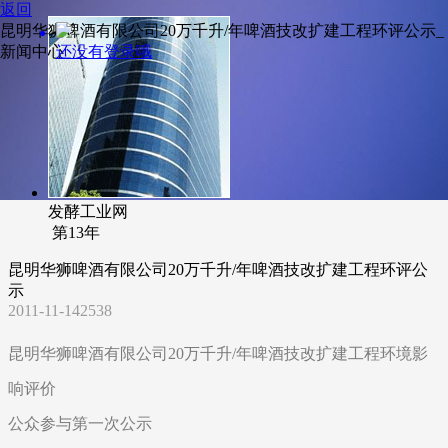
返回
昆明华狮啤酒有限公司20万千升/年啤酒技改扩建工程环评公示_
还没有登录哦
新闻中心
发酵工业网
第13年
昆明华狮啤酒有限公司20万千升/年啤酒技改扩建工程环评公
示
2011-11-14
2538
昆明华狮啤酒有限公司20万千升/年啤酒技改扩建工程环境影
响评价
公众参与第一次公示