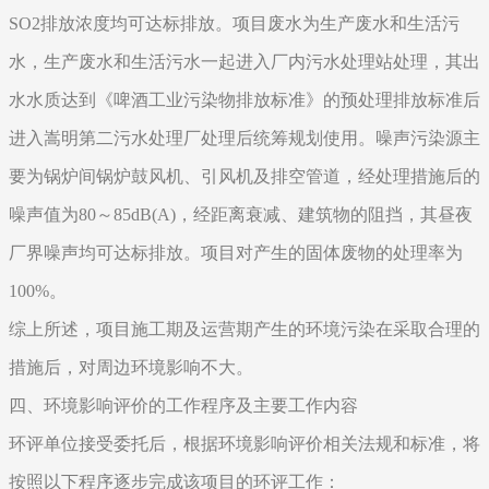
SO2排放浓度均可达标排放。项目废水为生产废水和生活污
水，生产废水和生活污水一起进入厂内污水处理站处理，其出
水水质达到《啤酒工业污染物排放标准》的预处理排放标准后
进入嵩明第二污水处理厂处理后统筹规划使用。噪声污染源主
要为锅炉间锅炉鼓风机、引风机及排空管道，经处理措施后的
噪声值为80～85dB(A)，经距离衰减、建筑物的阻挡，其昼夜
厂界噪声均可达标排放。项目对产生的固体废物的处理率为
100%。
综上所述，项目施工期及运营期产生的环境污染在采取合理的
措施后，对周边环境影响不大。
四、环境影响评价的工作程序及主要工作内容
环评单位接受委托后，根据环境影响评价相关法规和标准，将
按照以下程序逐步完成该项目的环评工作：