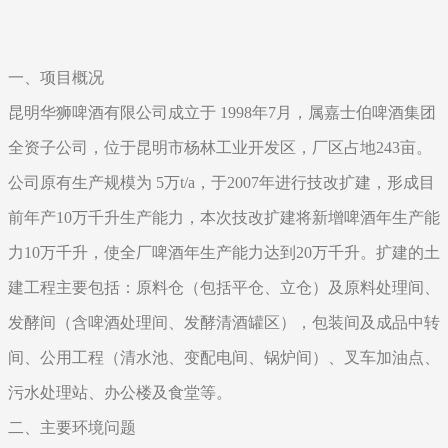
一、项目概况
昆明华狮啤酒有限公司成立于 1998年7月，属嘉士伯啤酒集团
全资子公司，位于昆明市杨林工业开发区，厂区占地243亩。
公司原有生产规模为 5万t/a，于2007年进行技改扩建，形成目
前年产10万千升生产能力，本次技改扩建将新增啤酒年生产能
力10万千升，使全厂啤酒年生产能力达到20万千升。扩建的土
建工程主要包括：原料仓（包括平仓、立仓）及原料处理间、
发酵间（含啤酒处理间、发酵清酒罐区），包装间及成品中转
间、公用工程（清水池、变配电间、锅炉间）、叉车加油点、
污水处理站、办公楼及食堂等。
二、主要环境问题