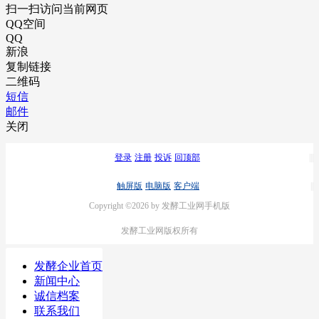
扫一扫访问当前网页
QQ空间
QQ
新浪
复制链接
二维码
短信
邮件
关闭
登录
注册
投诉
回顶部
触屏版
电脑版
客户端
Copyright ©2026 by 发酵工业网手机版
发酵工业网版权所有
发酵企业首页
新闻中心
诚信档案
联系我们