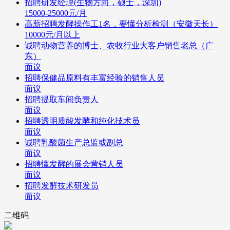
招聘研发经理(生物方向，硕士，深圳)
15000-25000元/月
高薪招聘发酵操作工1名，要懂分析检测（安徽天长）
10000元/月以上
诚聘动物营养的博士、农牧行业大客户销售老总（广
东）
面议
招聘保健品原料有丰富经验的销售人员
面议
招聘提取车间负责人
面议
招聘透明质酸发酵和纯化技术员
面议
诚聘乳酸菌生产总监或副总
面议
招聘懂发酵的展会营销人员
面议
招聘发酵技术研发员
面议
二维码