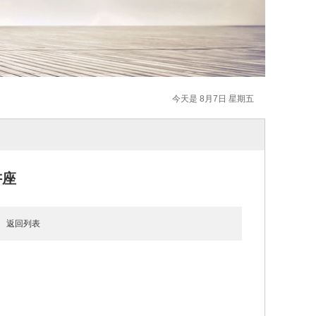
今天是 8月7日 星期五
讲座
3
返回列表