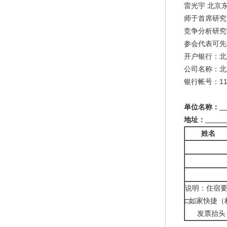
雷光宇 北京
师于首席研究
竞争分析研究
参会代表可先
开户银行：北
公司名称：北
银行帐号：
1
单位名称：
地址：
姓
名
说明：住宿要
□如家快捷（
发票抬头