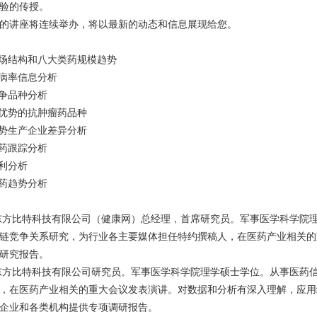
验的传授。
的讲座将连续举办，将以最新的动态和信息展现给您。
市场结构和八大类药规模趋势
发病率信息分析
竞争品种分析
场优势的抗肿瘤药品种
优势生产企业差异分析
新药跟踪分析
专利分析
瘤药趋势分析
东方比特科技有限公司（健康网）总经理，首席研究员。军事医学科学院
链竞争关系研究，为行业各主要媒体担任特约撰稿人，在医药产业相关的
研究报告。
东方比特科技有限公司研究员。军事医学科学院理学硕士学位。从事医药
，在医药产业相关的重大会议发表演讲。对数据和分析有深入理解，应用
企业和各类机构提供专项调研报告。