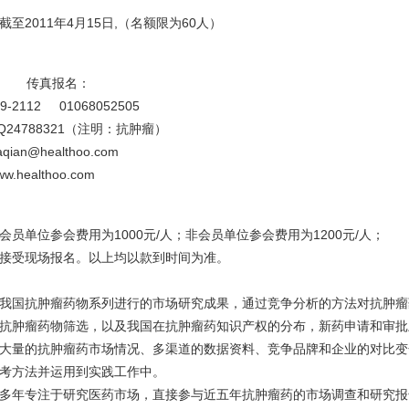
至2011年4月15日,（名额限为60人）
 传真报名：
29-2112 01068052505
24788321（注明：抗肿瘤）
aqian@healthoo.com
w.healthoo.com
会员单位参会费用为
1000元/人；非会员单位参会费用为1200元/人；
接受现场报名。以上均以款到时间为准。
我国抗肿瘤药物系列进行的市场研究成果，通过竞争分析的方法对抗肿瘤
抗肿瘤药物筛选，以及我国在抗肿瘤药知识产权的分布，新药申请和审批
大量的抗肿瘤药市场情况、多渠道的数据资料、竞争品牌和企业的对比变
考方法并运用到实践工作中。
多年专注于研究医药市场，直接参与近五年抗肿瘤药的市场调查和研究报