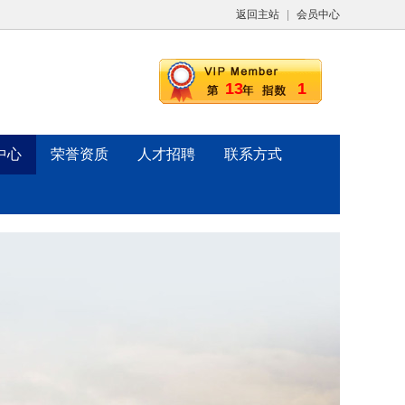
返回主站
|
会员中心
13
1
中心
荣誉资质
人才招聘
联系方式