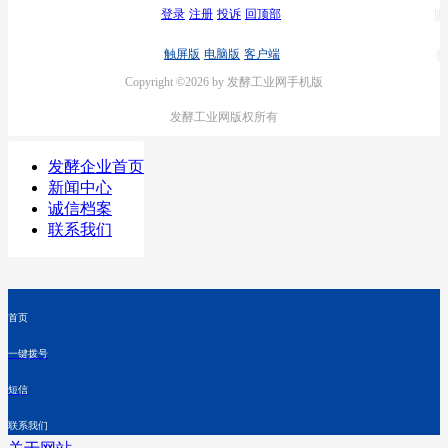
登录
注册
投诉
回顶部
触屏版
电脑版
客户端
Copyright ©2026 by 发酵工业网手机版
发酵工业网版权所有
发酵企业首页
新闻中心
诚信档案
联系我们
首页
一键拨号
短信
联系我们