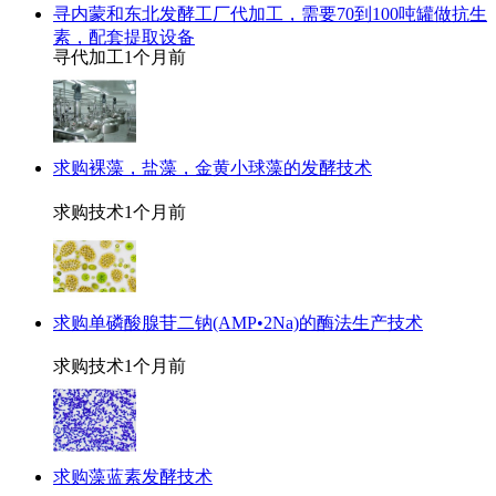
寻内蒙和东北发酵工厂代加工，需要70到100吨罐做抗生
素，配套提取设备
寻代加工
1个月前
求购裸藻，盐藻，金黄小球藻的发酵技术
求购技术
1个月前
求购单磷酸腺苷二钠(AMP•2Na)的酶法生产技术
求购技术
1个月前
求购藻蓝素发酵技术