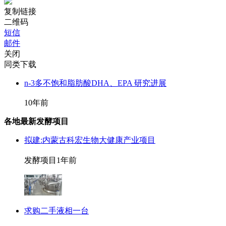
复制链接
二维码
短信
邮件
关闭
同类下载
n-3多不饱和脂肪酸DHA、EPA 研究进展
10年前
各地最新发酵项目
拟建:内蒙古科宏生物大健康产业项目
发酵项目
1年前
求购二手液相一台