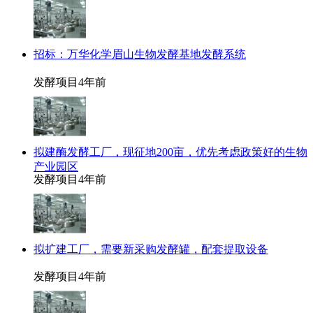
招标：万华化学眉山生物发酵基地发酵系统
发酵项目
4年前
拟建酶发酵工厂，现征地200亩，优先考虑政策好的生物
产业园区
发酵项目
4年前
拟扩建工厂，需要新采购发酵罐，配套提取设备
发酵项目
4年前