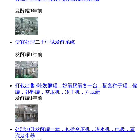
发酵罐
1年前
便宜处理二手中试发酵系统
发酵罐
1年前
打包出售3吨发酵罐，好氧厌氧各一台，配套种子罐，储
罐，补料罐，空压机，冷干机，八成新
发酵罐
1年前
处理50升发酵罐一套，包括空压机，冷水机，电极，蒸
汽发生器