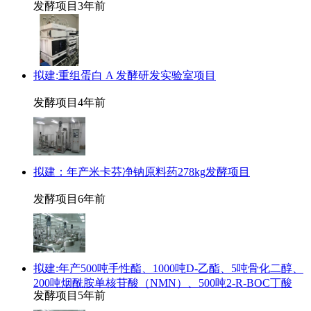
发酵项目
3年前
拟建:重组蛋白 A 发酵研发实验室项目
发酵项目
4年前
拟建：年产米卡芬净钠原料药278kg发酵项目
发酵项目
6年前
拟建:年产500吨手性酯、1000吨D-乙酯、5吨骨化二醇、
200吨烟酰胺单核苷酸（NMN）、500吨2-R-BOC丁酸
发酵项目
5年前