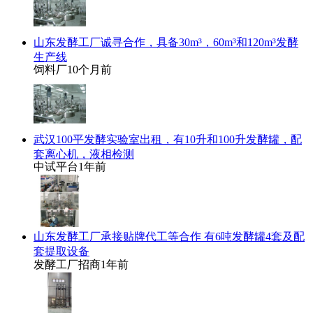
山东发酵工厂诚寻合作，具备30m³，60m³和120m³发酵
生产线
饲料厂
10个月前
武汉100平发酵实验室出租，有10升和100升发酵罐，配
套离心机，液相检测
中试平台
1年前
山东发酵工厂承接贴牌代工等合作 有6吨发酵罐4套及配
套提取设备
发酵工厂招商
1年前