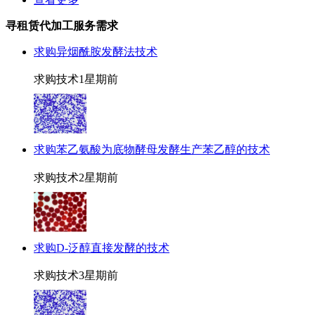
寻租赁代加工服务需求
求购异烟酰胺发酵法技术
求购技术
1星期前
求购苯乙氨酸为底物酵母发酵生产苯乙醇的技术
求购技术
2星期前
求购D-泛醇直接发酵的技术
求购技术
3星期前