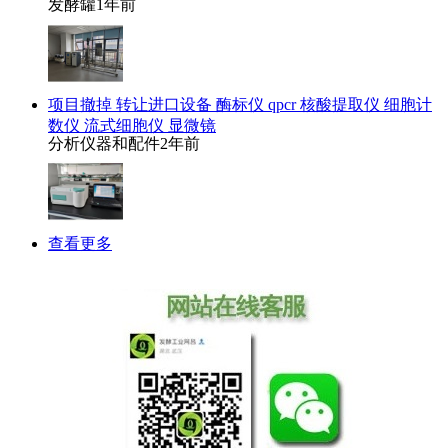
发酵罐
1年前
项目撤掉 转让进口设备 酶标仪 qpcr 核酸提取仪 细胞计
数仪 流式细胞仪 显微镜
分析仪器和配件
2年前
查看更多