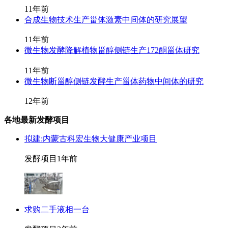
11年前
合成生物技术生产甾体激素中间体的研究展望
11年前
微生物发酵降解植物甾醇侧链生产172酮甾体研究
11年前
微生物断甾醇侧链发酵生产甾体药物中间体的研究
12年前
各地最新发酵项目
拟建:内蒙古科宏生物大健康产业项目
发酵项目
1年前
求购二手液相一台