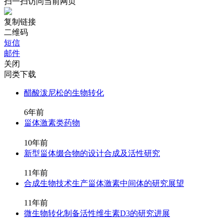
扫一扫访问当前网页
复制链接
二维码
短信
邮件
关闭
同类下载
醋酸泼尼松的生物转化
6年前
甾体激素类药物
10年前
新型甾体缀合物的设计合成及活性研究
11年前
合成生物技术生产甾体激素中间体的研究展望
11年前
微生物转化制备活性维生素D3的研究进展