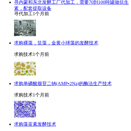
寻内蒙和东北发酵工厂代加工，需要70到100吨罐做抗生
素，配套提取设备
寻代加工
1个月前
求购裸藻，盐藻，金黄小球藻的发酵技术
求购技术
1个月前
求购单磷酸腺苷二钠(AMP•2Na)的酶法生产技术
求购技术
1个月前
求购藻蓝素发酵技术