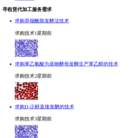
寻租赁代加工服务需求
求购异烟酰胺发酵法技术
求购技术
1星期前
求购苯乙氨酸为底物酵母发酵生产苯乙醇的技术
求购技术
2星期前
求购D-泛醇直接发酵的技术
求购技术
3星期前