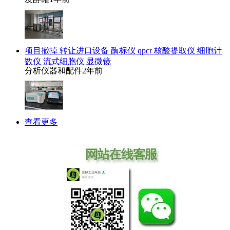
项目撤掉 转让进口设备 酶标仪 qpcr 核酸提取仪 细胞计
数仪 流式细胞仪 显微镜
分析仪器和配件
2年前
查看更多