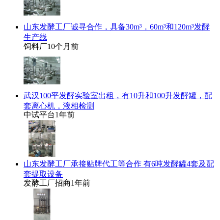
山东发酵工厂诚寻合作，具备30m³，60m³和120m³发酵
生产线
饲料厂
10个月前
武汉100平发酵实验室出租，有10升和100升发酵罐，配
套离心机，液相检测
中试平台
1年前
山东发酵工厂承接贴牌代工等合作 有6吨发酵罐4套及配
套提取设备
发酵工厂招商
1年前