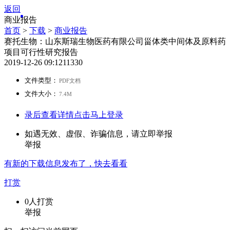
返回
商业报告
首页
>
下载
>
商业报告
赛托生物：山东斯瑞生物医药有限公司甾体类中间体及原料药
项目可行性研究报告
2019-12-26 09:12
1133
0
文件类型：
PDF文档
文件大小：
7.4M
录后查看详情
点击马上登录
如遇无效、虚假、诈骗信息，请立即举报
举报
有新的
下载
信息发布了，快去看看
打赏
0
人打赏
举报