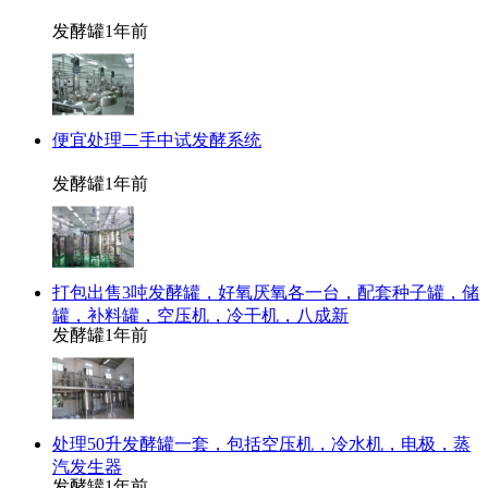
发酵罐
1年前
便宜处理二手中试发酵系统
发酵罐
1年前
打包出售3吨发酵罐，好氧厌氧各一台，配套种子罐，储
罐，补料罐，空压机，冷干机，八成新
发酵罐
1年前
处理50升发酵罐一套，包括空压机，冷水机，电极，蒸
汽发生器
发酵罐
1年前