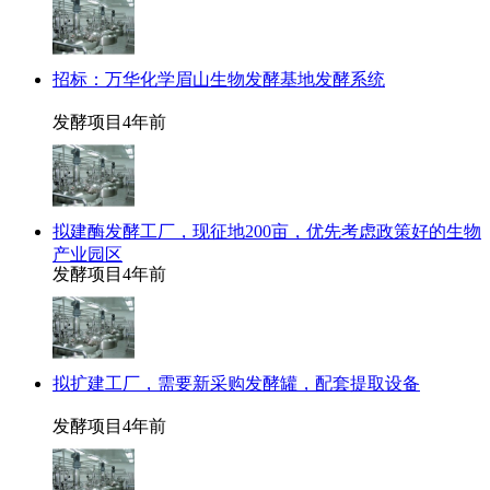
招标：万华化学眉山生物发酵基地发酵系统
发酵项目
4年前
拟建酶发酵工厂，现征地200亩，优先考虑政策好的生物
产业园区
发酵项目
4年前
拟扩建工厂，需要新采购发酵罐，配套提取设备
发酵项目
4年前