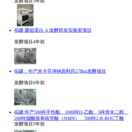
发酵项目
3年前
拟建:重组蛋白 A 发酵研发实验室项目
发酵项目
4年前
拟建：年产米卡芬净钠原料药278kg发酵项目
发酵项目
6年前
拟建:年产500吨手性酯、1000吨D-乙酯、5吨骨化二醇、
200吨烟酰胺单核苷酸（NMN）、500吨2-R-BOC丁酸
发酵项目
5年前