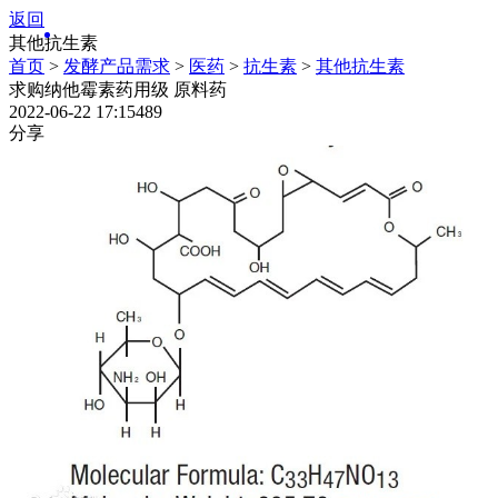
返回
其他抗生素
首页
>
发酵产品需求
>
医药
>
抗生素
>
其他抗生素
求购纳他霉素药用级 原料药
2022-06-22 17:15
489
分享