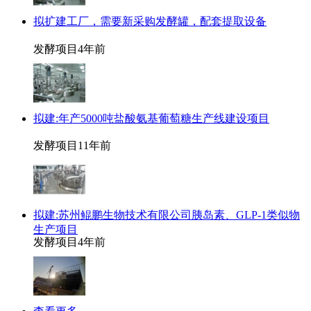
拟扩建工厂，需要新采购发酵罐，配套提取设备
发酵项目
4年前
拟建:年产5000吨盐酸氨基葡萄糖生产线建设项目
发酵项目
11年前
拟建:苏州鲲鹏生物技术有限公司胰岛素、GLP-1类似物
生产项目
发酵项目
4年前