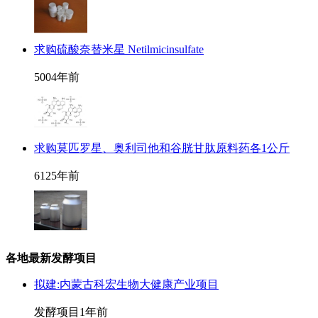
求购硫酸奈替米星 Netilmicinsulfate
500
4年前
求购莫匹罗星、奥利司他和谷胱甘肽原料药各1公斤
612
5年前
各地最新发酵项目
拟建:内蒙古科宏生物大健康产业项目
发酵项目
1年前