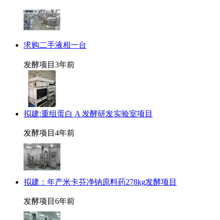
求购二手液相一台
发酵项目
3年前
拟建:重组蛋白 A 发酵研发实验室项目
发酵项目
4年前
拟建：年产米卡芬净钠原料药278kg发酵项目
发酵项目
6年前