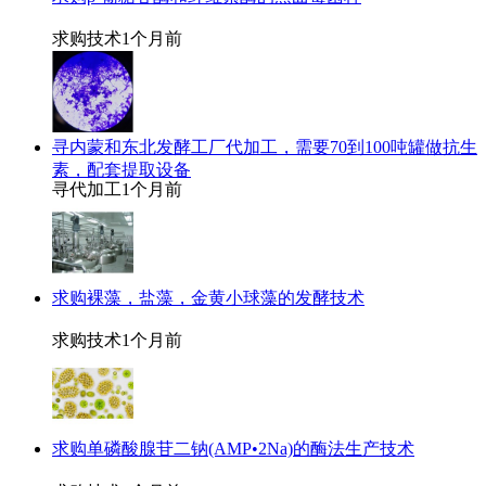
求购技术
1个月前
寻内蒙和东北发酵工厂代加工，需要70到100吨罐做抗生
素，配套提取设备
寻代加工
1个月前
求购裸藻，盐藻，金黄小球藻的发酵技术
求购技术
1个月前
求购单磷酸腺苷二钠(AMP•2Na)的酶法生产技术