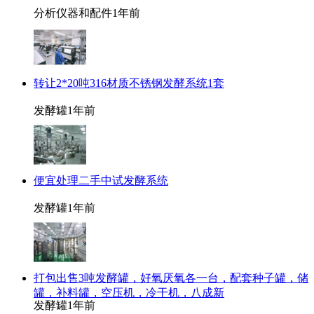
分析仪器和配件
1年前
转让2*20吨316材质不锈钢发酵系统1套
发酵罐
1年前
便宜处理二手中试发酵系统
发酵罐
1年前
打包出售3吨发酵罐，好氧厌氧各一台，配套种子罐，储
罐，补料罐，空压机，冷干机，八成新
发酵罐
1年前