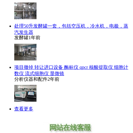
处理50升发酵罐一套，包括空压机，冷水机，电极，蒸
汽发生器
发酵罐
1年前
项目撤掉 转让进口设备 酶标仪 qpcr 核酸提取仪 细胞计
数仪 流式细胞仪 显微镜
分析仪器和配件
2年前
查看更多