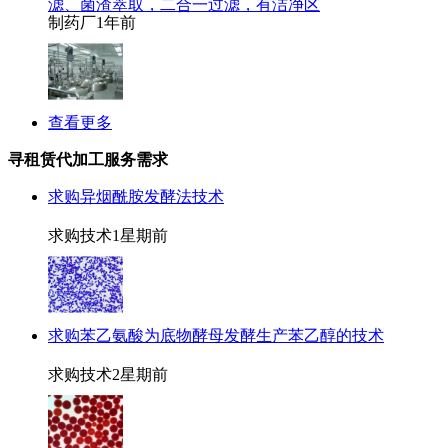
滤、菌渣萃取，二合一过滤，有洁净区
制药厂
1年前
查看更多
寻租赁代加工服务需求
求购异烟酰胺发酵法技术
求购技术
1星期前
求购苯乙氨酸为底物酵母发酵生产苯乙醇的技术
求购技术
2星期前