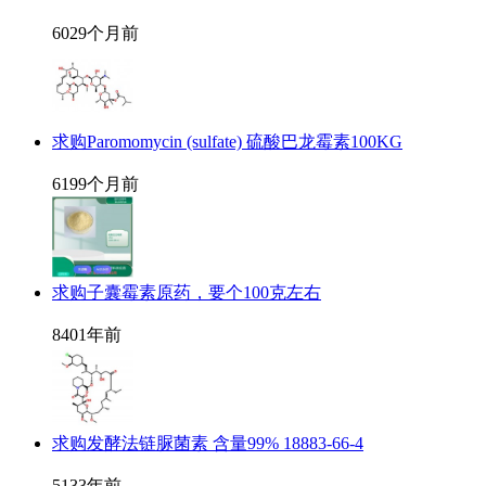
602
9个月前
求购Paromomycin (sulfate) 硫酸巴龙霉素100KG
619
9个月前
求购子囊霉素原药，要个100克左右
840
1年前
求购发酵法链脲菌素 含量99% 18883-66-4
513
3年前