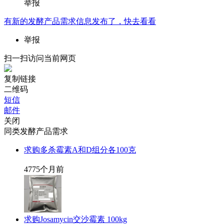
举报
有新的
发酵产品需求
信息发布了，快去看看
举报
扫一扫访问当前网页
复制链接
二维码
短信
邮件
关闭
同类发酵产品需求
求购多杀霉素A和D组分各100克
477
5个月前
求购Josamycin交沙霉素 100kg