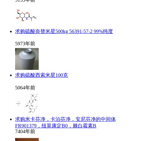
求购硫酸奈替米星500kg 56391-57-2 99%纯度
597
3年前
求购硫酸西索米星100克
506
4年前
求购米卡芬净，卡泊芬净，安尼芬净的中间体
FR901379，纽莫康定B0，棘白霉素B
740
4年前