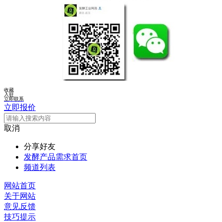
收藏
入驻
立即联系
立即报价
取消
分享好友
发酵产品需求首页
频道列表
网站首页
关于网站
意见反馈
技巧提示