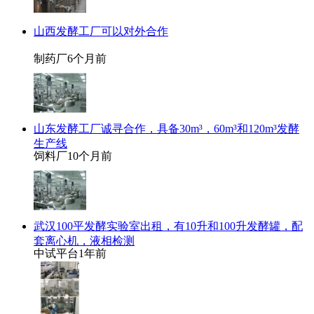
山西发酵工厂可以对外合作
制药厂
6个月前
山东发酵工厂诚寻合作，具备30m³，60m³和120m³发酵
生产线
饲料厂
10个月前
武汉100平发酵实验室出租，有10升和100升发酵罐，配
套离心机，液相检测
中试平台
1年前