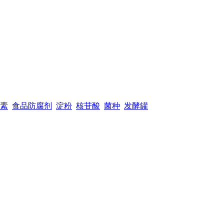
素
食品防腐剂
淀粉
核苷酸
菌种
发酵罐