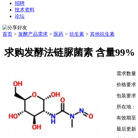
招聘
技术资料
论坛
首页
>
发酵产品需求
>
医药
>
抗生素
>
其他抗生素
求购发酵法链脲菌素 含量99% 188
需求数量
价格要求
包装要求
所在地：
有效期至
最后更新