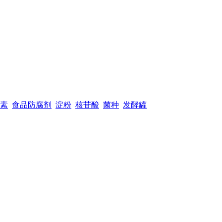
素
食品防腐剂
淀粉
核苷酸
菌种
发酵罐