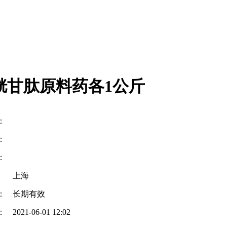
胱甘肽原料药各1公斤
：
：
：
上海
：
长期有效
：
2021-06-01 12:02