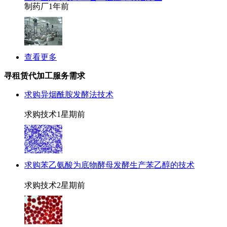
制药厂
1年前
查看更多
寻租赁代加工服务需求
求购异烟酰胺发酵法技术
求购技术
1星期前
求购苯乙氨酸为底物酵母发酵生产苯乙醇的技术
求购技术
2星期前