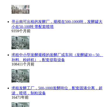
寻云南可出租的发酵厂，规模在500-1000吨，发酵罐大
小在50-100吨 带配套喷塔
935
9个月前
求租中小型发酵规模的发酵厂或车间（发酵罐30～50、
补料、粉碎机），配套提取设备
1084
11个月前
求租发酵工厂，500-1000发酵吨位，配套固液分离，超
滤，喷塔，制粒设备
1647
1年前