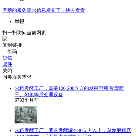
有新的
服务需求
信息发布了，快去看看
举报
扫一扫访问当前网页
复制链接
二维码
短信
邮件
关闭
同类服务需求
求租发酵工厂，需要100-200立方的发酵容积 配套喷
干、匀浆等后处理设备
678
3个月前
求租发酵工厂，要求发酵罐在30立方以上，总发酵罐容