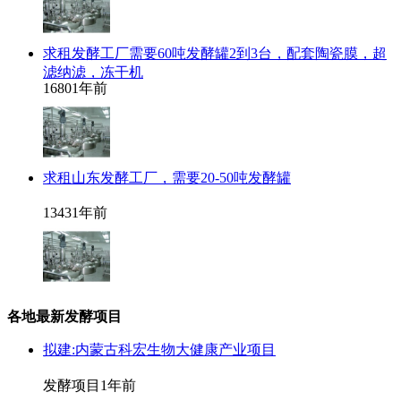
求租发酵工厂需要60吨发酵罐2到3台，配套陶瓷膜，超
滤纳滤，冻干机
1680
1年前
求租山东发酵工厂，需要20-50吨发酵罐
1343
1年前
各地最新发酵项目
拟建:内蒙古科宏生物大健康产业项目
发酵项目
1年前