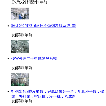
分析仪器和配件
1年前
转让2*20吨316材质不锈钢发酵系统1套
发酵罐
1年前
便宜处理二手中试发酵系统
发酵罐
1年前
打包出售3吨发酵罐，好氧厌氧各一台，配套种子罐，储
罐，补料罐，空压机，冷干机，八成新
发酵罐
1年前