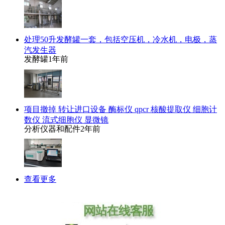
处理50升发酵罐一套，包括空压机，冷水机，电极，蒸
汽发生器
发酵罐
1年前
项目撤掉 转让进口设备 酶标仪 qpcr 核酸提取仪 细胞计
数仪 流式细胞仪 显微镜
分析仪器和配件
2年前
查看更多