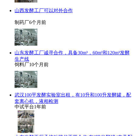
山西发酵工厂可以对外合作
制药厂
6个月前
山东发酵工厂诚寻合作，具备30m³，60m³和120m³发酵
生产线
饲料厂
10个月前
武汉100平发酵实验室出租，有10升和100升发酵罐，配
套离心机，液相检测
中试平台
1年前