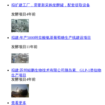
拟扩建工厂，需要新采购发酵罐，配套提取设备
发酵项目
4年前
拟建:年产5000吨盐酸氨基葡萄糖生产线建设项目
发酵项目
11年前
拟建:苏州鲲鹏生物技术有限公司胰岛素、GLP-1类似物
生产项目
发酵项目
4年前
查看更多