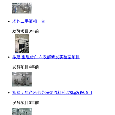
求购二手液相一台
发酵项目
3年前
拟建:重组蛋白 A 发酵研发实验室项目
发酵项目
4年前
拟建：年产米卡芬净钠原料药278kg发酵项目
发酵项目
6年前