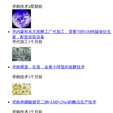
求购技术
4星期前
寻内蒙和东北发酵工厂代加工，需要70到100吨罐做抗生
素，配套提取设备
寻代加工
1个月前
求购裸藻，盐藻，金黄小球藻的发酵技术
求购技术
1个月前
求购单磷酸腺苷二钠(AMP•2Na)的酶法生产技术
求购技术
1个月前