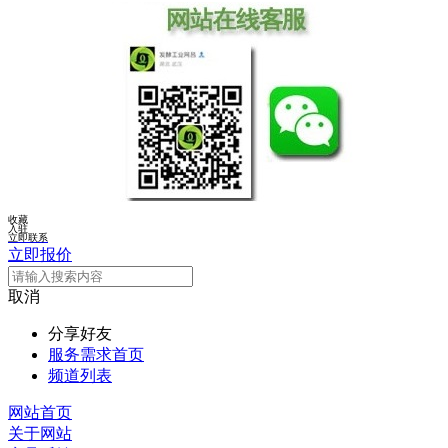
收藏
入驻
立即联系
立即报价
取消
分享好友
服务需求首页
频道列表
网站首页
关于网站