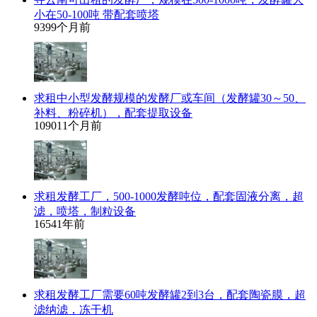
小在50-100吨 带配套喷塔
939
9个月前
求租中小型发酵规模的发酵厂或车间（发酵罐30～50、
补料、粉碎机），配套提取设备
1090
11个月前
求租发酵工厂，500-1000发酵吨位，配套固液分离，超
滤，喷塔，制粒设备
1654
1年前
求租发酵工厂需要60吨发酵罐2到3台，配套陶瓷膜，超
滤纳滤，冻干机