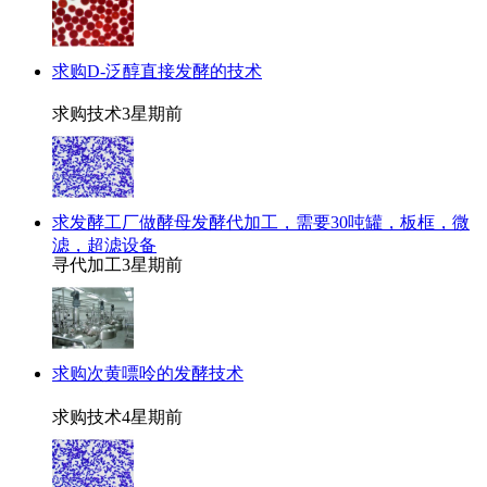
求购D-泛醇直接发酵的技术
求购技术
3星期前
求发酵工厂做酵母发酵代加工，需要30吨罐，板框，微
滤，超滤设备
寻代加工
3星期前
求购次黄嘌呤的发酵技术
求购技术
4星期前