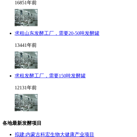
1685
1年前
求租山东发酵工厂，需要20-50吨发酵罐
1344
1年前
求租发酵工厂，需要150吨发酵罐
1213
1年前
各地最新发酵项目
拟建:内蒙古科宏生物大健康产业项目