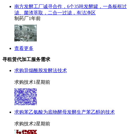
南方发酵工厂诚寻合作，6个35吨发酵罐，一条板框过
滤、菌渣萃取，二合一过滤，有洁净区
制药厂
1年前
查看更多
寻租赁代加工服务需求
求购异烟酰胺发酵法技术
求购技术
1星期前
求购苯乙氨酸为底物酵母发酵生产苯乙醇的技术
求购技术
2星期前