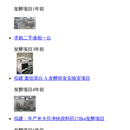
发酵项目
1年前
求购二手液相一台
发酵项目
3年前
拟建:重组蛋白 A 发酵研发实验室项目
发酵项目
4年前
拟建：年产米卡芬净钠原料药278kg发酵项目