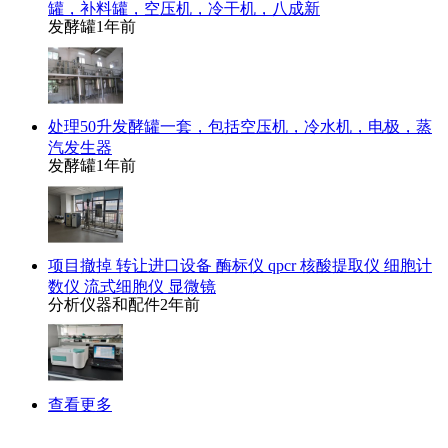
罐，补料罐，空压机，冷干机，八成新
发酵罐
1年前
处理50升发酵罐一套，包括空压机，冷水机，电极，蒸
汽发生器
发酵罐
1年前
项目撤掉 转让进口设备 酶标仪 qpcr 核酸提取仪 细胞计
数仪 流式细胞仪 显微镜
分析仪器和配件
2年前
查看更多