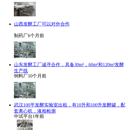
山西发酵工厂可以对外合作
制药厂
6个月前
山东发酵工厂诚寻合作，具备30m³，60m³和120m³发酵
生产线
饲料厂
10个月前
武汉100平发酵实验室出租，有10升和100升发酵罐，配
套离心机，液相检测
中试平台
1年前