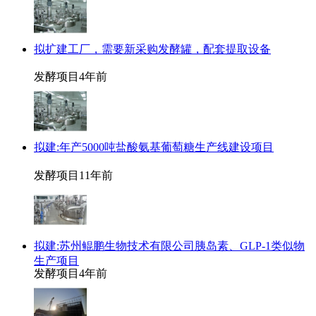
拟扩建工厂，需要新采购发酵罐，配套提取设备
发酵项目
4年前
拟建:年产5000吨盐酸氨基葡萄糖生产线建设项目
发酵项目
11年前
拟建:苏州鲲鹏生物技术有限公司胰岛素、GLP-1类似物
生产项目
发酵项目
4年前