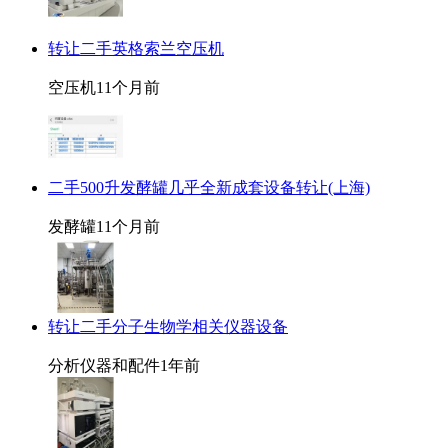
转让二手英格索兰空压机
空压机
11个月前
二手500升发酵罐几乎全新成套设备转让(上海)
发酵罐
11个月前
转让二手分子生物学相关仪器设备
分析仪器和配件
1年前