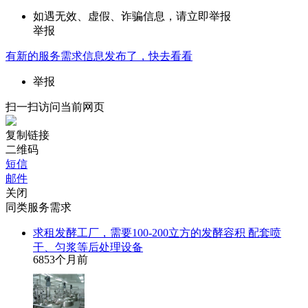
如遇无效、虚假、诈骗信息，请立即举报
举报
有新的
服务需求
信息发布了，快去看看
举报
扫一扫访问当前网页
复制链接
二维码
短信
邮件
关闭
同类服务需求
求租发酵工厂，需要100-200立方的发酵容积 配套喷
干、匀浆等后处理设备
685
3个月前