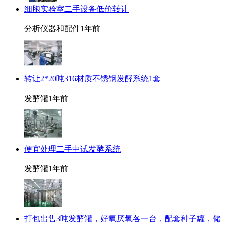
细胞实验室二手设备低价转让
分析仪器和配件
1年前
转让2*20吨316材质不锈钢发酵系统1套
发酵罐
1年前
便宜处理二手中试发酵系统
发酵罐
1年前
打包出售3吨发酵罐，好氧厌氧各一台，配套种子罐，储