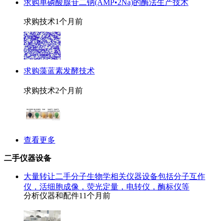
求购单磷酸腺苷二钠(AMP•2Na)的酶法生产技术
求购技术
1个月前
求购藻蓝素发酵技术
求购技术
2个月前
查看更多
二手仪器设备
大量转让二手分子生物学相关仪器设备包括分子互作
仪，活细胞成像，荧光定量，电转仪，酶标仪等
分析仪器和配件
11个月前