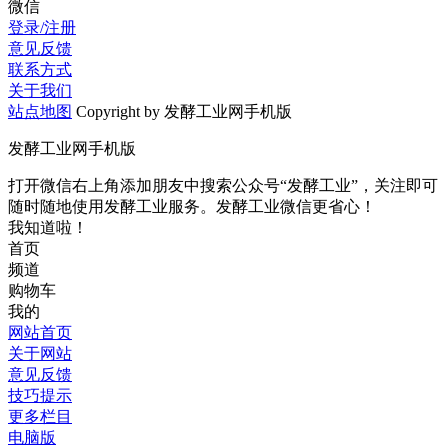
微信
登录/注册
意见反馈
联系方式
关于我们
站点地图
Copyright by 发酵工业网手机版
发酵工业网手机版
打开微信右上角添加朋友中搜索公众号“发酵工业”，关注即可
随时随地使用发酵工业服务。发酵工业微信更省心！
我知道啦！
首页
频道
购物车
我的
网站首页
关于网站
意见反馈
技巧提示
更多栏目
电脑版