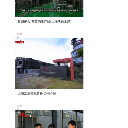
贵州茅台-蓝莓酒生产线(上海沃迪承建)
9148
23
上海沃迪智能装备 公司介绍
1358
23