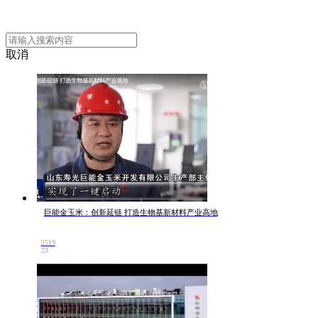
取消
巨能金玉米：创新延链 打造生物基新材料产业高地
2519
23