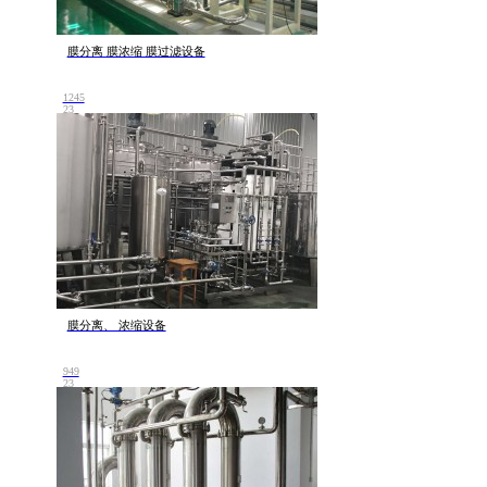
膜分离 膜浓缩 膜过滤设备
1245
23
膜分离、 浓缩设备
949
23