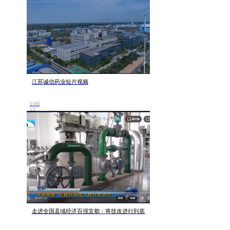
江苏诚信药业短片视频
1560
23
走进全国县域经济百强宜都：将技改进行到底