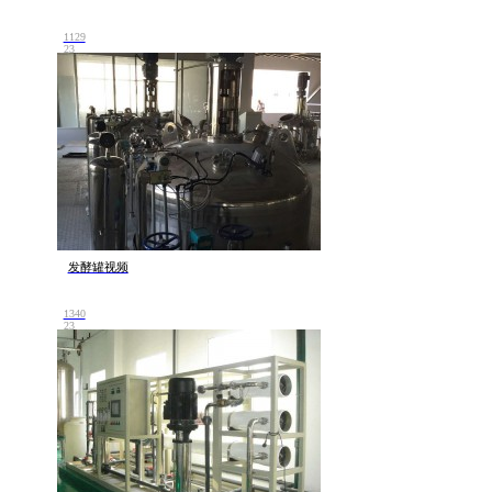
1129
23
发酵罐视频
1340
23