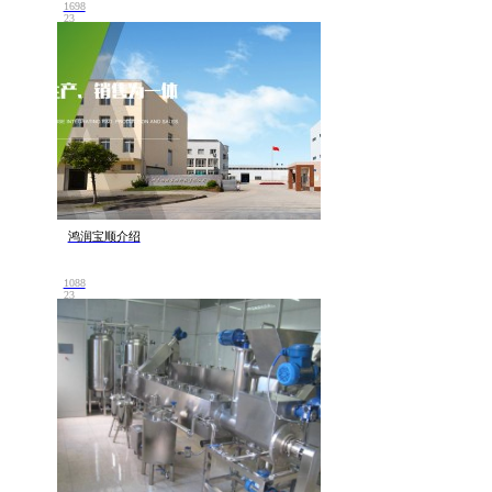
1698
23
鸿润宝顺介绍
1088
23