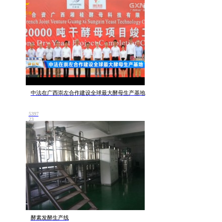
中法在广西崇左合作建设全球最大酵母生产基地
5397
23
酵素发酵生产线