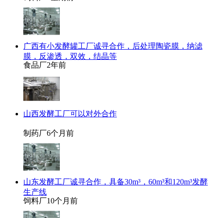
广西有小发酵罐工厂诚寻合作，后处理陶瓷膜，纳滤
膜，反渗透，双效，结晶等
食品厂
2年前
山西发酵工厂可以对外合作
制药厂
6个月前
山东发酵工厂诚寻合作，具备30m³，60m³和120m³发酵
生产线
饲料厂
10个月前