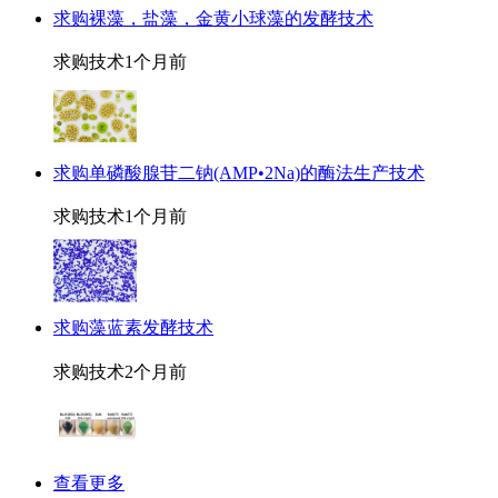
求购裸藻，盐藻，金黄小球藻的发酵技术
求购技术
1个月前
求购单磷酸腺苷二钠(AMP•2Na)的酶法生产技术
求购技术
1个月前
求购藻蓝素发酵技术
求购技术
2个月前
查看更多