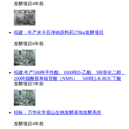
发酵项目
4年前
拟建：年产米卡芬净钠原料药278kg发酵项目
发酵项目
6年前
拟建:年产500吨手性酯、1000吨D-乙酯、5吨骨化二醇、
200吨烟酰胺单核苷酸（NMN）、500吨2-R-BOC丁酸
发酵项目
5年前
招标：万华化学眉山生物发酵基地发酵系统
发酵项目
4年前