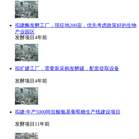
拟建酶发酵工厂，现征地200亩，优先考虑政策好的生物
产业园区
发酵项目
4年前
拟扩建工厂，需要新采购发酵罐，配套提取设备
发酵项目
4年前
拟建:年产5000吨盐酸氨基葡萄糖生产线建设项目
发酵项目
11年前