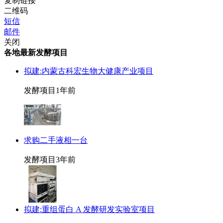
复制链接
二维码
短信
邮件
关闭
各地最新发酵项目
拟建:内蒙古科宏生物大健康产业项目
发酵项目
1年前
求购二手液相一台
发酵项目
3年前
拟建:重组蛋白 A 发酵研发实验室项目