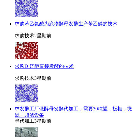
求购苯乙氨酸为底物酵母发酵生产苯乙醇的技术
求购技术
2星期前
求购D-泛醇直接发酵的技术
求购技术
3星期前
求发酵工厂做酵母发酵代加工，需要30吨罐，板框，微
滤，超滤设备
寻代加工
3星期前