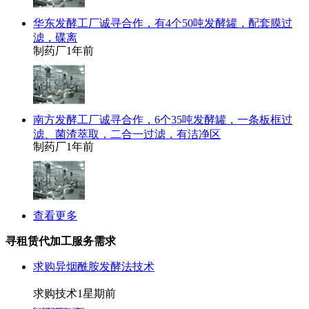
华东发酵工厂诚寻合作，有4个50吨发酵罐，配套膜过
滤，碟离
制药厂
1年前
南方发酵工厂诚寻合作，6个35吨发酵罐，一条板框过
滤、菌渣萃取，二合一过滤，有洁净区
制药厂
1年前
查看更多
寻租赁代加工服务需求
求购异烟酰胺发酵法技术
求购技术
1星期前