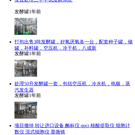
发酵罐
1年前
打包出售3吨发酵罐，好氧厌氧各一台，配套种子罐，储
罐，补料罐，空压机，冷干机，八成新
发酵罐
1年前
处理50升发酵罐一套，包括空压机，冷水机，电极，蒸
汽发生器
发酵罐
1年前
项目撤掉 转让进口设备 酶标仪 qpcr 核酸提取仪 细胞计
数仪 流式细胞仪 显微镜