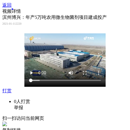
返回
视频详情
滨州博兴：年产5万吨农用微生物菌剂项目建成投产
2021-01-11
2220
打赏
0
人打赏
举报
扫一扫访问当前网页