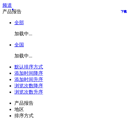
频道
产品报告
下载
下载
下载
下载
下载
下载
全部
加载中...
全国
加载中...
默认排序方式
添加时间降序
添加时间升序
浏览次数降序
浏览次数升序
产品报告
地区
排序方式