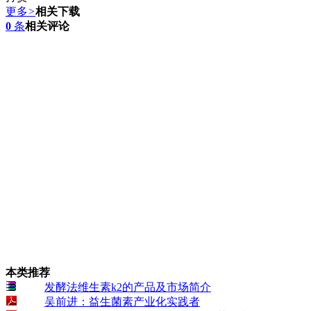
更多
>
相关下载
0
条
相关评论
本类推荐
发酵法维生素k2的产品及市场简介
吴前进：益生菌素产业化实践者