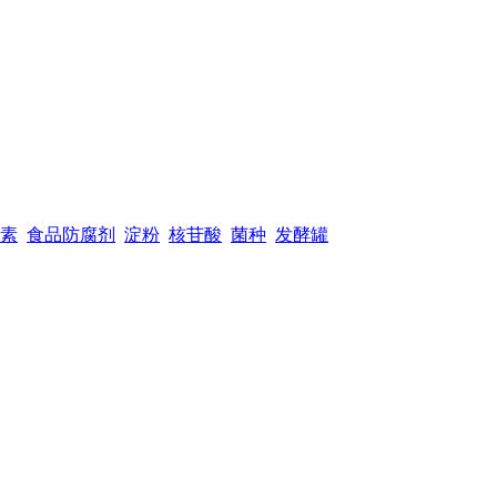
素
食品防腐剂
淀粉
核苷酸
菌种
发酵罐